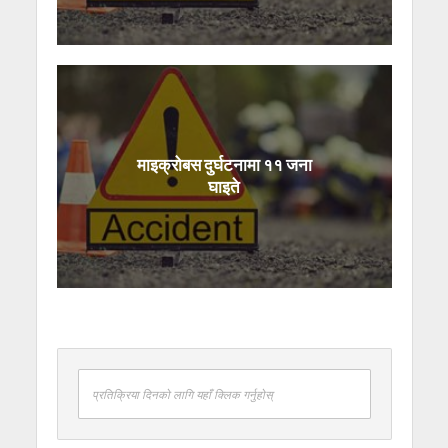
माइक्रोबस दुर्घटनामा ११ जना
घाइते
प्रतिक्रिया दिनको लागि यहाँ क्लिक गर्नुहोस्