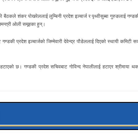
ैठकले शंकर पोखरेललाई लुम्बिनी प्रदेश इञ्चार्ज र पृथ्वीसुब्बा गुरुङलाई गण्डक
धानमन्त्री ओली समूहका हुन्।
ी र गण्डकी प्रदेश इञ्चार्जको जिम्मेवारी देवेन्द्र पौडेललाई दिएको स्थायी कमिटी स
ि हटाएको छ। गण्डकी प्रदेश सचिवबाट गोविन्द नेपालीलाई हटाएर श्रीमाया थ