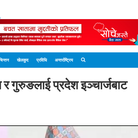
ENGLISH EDITION
नेपाली संस्करण
UNICODE 
चिन्तन
खेलकुद
प्रविधि
अन्तर्राष्ट्रिय
 र गुरुङलाई प्रदेश इञ्चार्जबाट