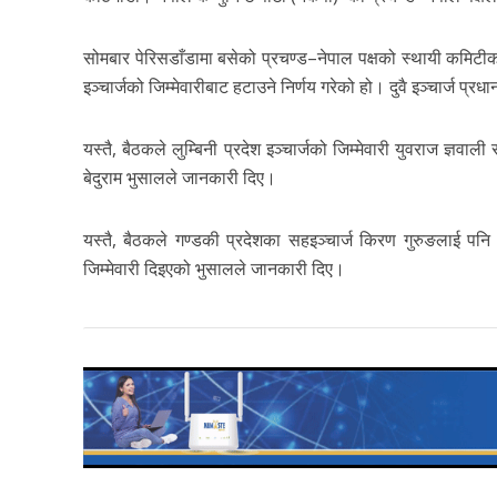
सोमबार पेरिसडाँडामा बसेको प्रचण्ड–नेपाल पक्षको स्थायी कमिटीको ब
इञ्चार्जको जिम्मेवारीबाट हटाउने निर्णय गरेको हो। दुवै इञ्चार्ज प्र
यस्तै, बैठकले लुम्बिनी प्रदेश इञ्चार्जको जिम्मेवारी युवराज ज्ञवाल
बेदुराम भुसालले जानकारी दिए।
यस्तै, बैठकले गण्डकी प्रदेशका सहइञ्चार्ज किरण गुरुङलाई पन
जिम्मेवारी दिइएको भुसालले जानकारी दिए।