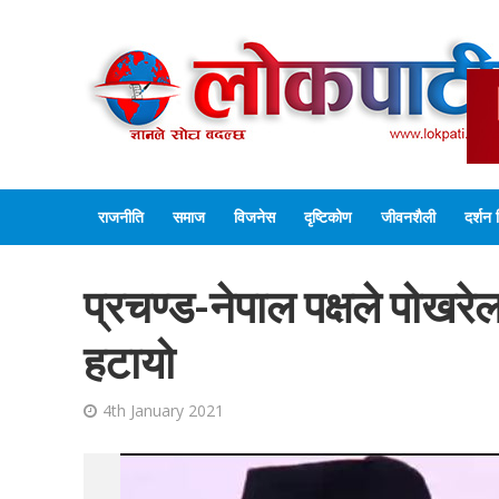
राजनीति
समाज
विजनेस
दृष्टिकोण
जीवनशैली
दर्शन 
प्रचण्ड-नेपाल पक्षले पोखरेल
हटायो
4th January 2021