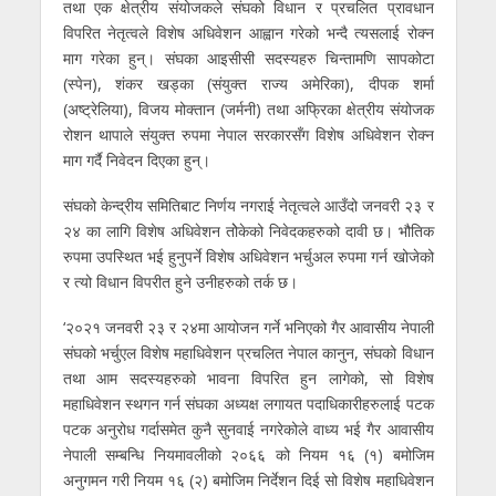
तथा एक क्षेत्रीय संयोजकले संघको विधान र प्रचलित प्रावधान
विपरित नेतृत्वले विशेष अधिवेशन आह्वान गरेको भन्दै त्यसलाई रोक्न
माग गरेका हुन्। संघका आइसीसी सदस्यहरु चिन्तामणि सापकोटा
(स्पेन), शंकर खड्का (संयुक्त राज्य अमेरिका), दीपक शर्मा
(अष्ट्रेलिया), विजय मोक्तान (जर्मनी) तथा अफ्रिका क्षेत्रीय संयोजक
रोशन थापाले संयुक्त रुपमा नेपाल सरकारसँग विशेष अधिवेशन रोक्न
माग गर्दै निवेदन दिएका हुन्।
संघको केन्द्रीय समितिबाट निर्णय नगराई नेतृत्वले आउँदो जनवरी २३ र
२४ का लागि विशेष अधिवेशन तोेकेको निवेदकहरुको दावी छ। भौतिक
रुपमा उपस्थित भई हुनुपर्ने विशेष अधिवेशन भर्चुअल रुपमा गर्न खोजेको
र त्यो विधान विपरीत हुने उनीहरुको तर्क छ।
‘२०२१ जनवरी २३ र २४मा आयोजन गर्ने भनिएको गैर आवासीय नेपाली
संघको भर्चुएल विशेष महाधिवेशन प्रचलित नेपाल कानुन, संघको विधान
तथा आम सदस्यहरुको भावना विपरित हुन लागेको, सो विशेष
महाधिवेशन स्थगन गर्न संघका अध्यक्ष लगायत पदाधिकारीहरुलाई पटक
पटक अनुरोध गर्दासमेत कुनै सुनवाई नगरेकोले वाध्य भई गैर आवासीय
नेपाली सम्बन्धि नियमावलीको २०६६ को नियम १६ (१) बमोजिम
अनुगमन गरी नियम १६ (२) बमोजिम निर्देशन दिई सो विशेष महाधिवेशन