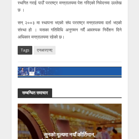
स्थगित गराई पाउँ’ परराष्ट्र मन्त्रालयमा पेश गरिएको निवेदनमा उल्लेख
छ ।
सन् २००३ मा स्थापना भएको संघ परराष्ट्र मन्त्रालयमा दर्ता भएको
संस्था हो । यसका गतिविधि अनुगमन गर्दै आवश्यक निर्देशन दिने
अधिकार मन्त्रालयमा रहेको छ।
Tags
एनआरएनए
सम्बन्धित समाचार
सुनको मूल्यमा नयाँ कीर्तिमान,