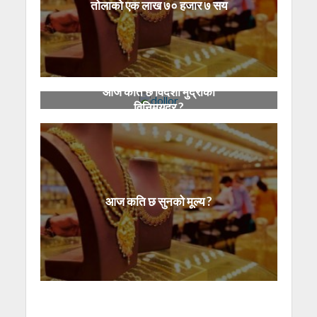
तोलाको एक लाख ७० हजार ७ सय
आज कति छ विदेशी मुद्राको
विनिमयदर ?
आज कति छ सुनको मूल्य ?