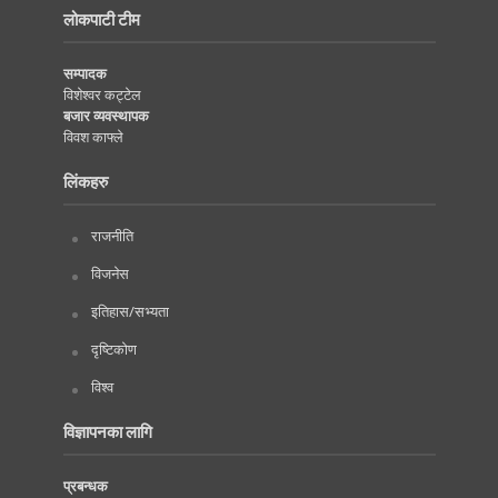
लोकपाटी टीम
सम्पादक
विशेश्वर कट्टेल
बजार व्यवस्थापक
विवश काफ्ले
लिंकहरु
राजनीति
विजनेस
इतिहास/सभ्यता
दृष्टिकोण
विश्व
विज्ञापनका लागि
प्रबन्धक