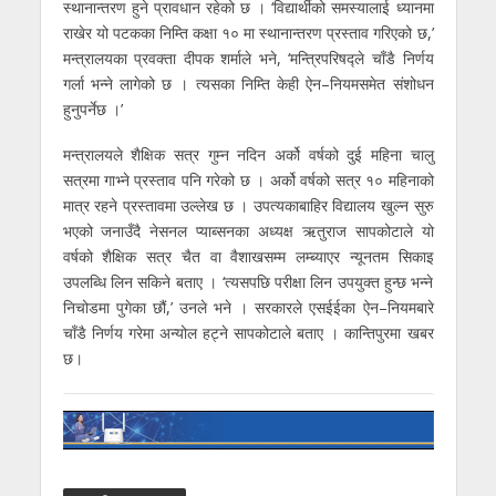
स्थानान्तरण हुने प्रावधान रहेको छ । ‘विद्यार्थीको समस्यालाई ध्यानमा
राखेर यो पटकका निम्ति कक्षा १० मा स्थानान्तरण प्रस्ताव गरिएको छ,’
मन्त्रालयका प्रवक्ता दीपक शर्माले भने, ‘मन्त्रिपरिषद्ले चाँडै निर्णय
गर्ला भन्ने लागेको छ । त्यसका निम्ति केही ऐन–नियमसमेत संशोधन
हुनुपर्नेछ ।’
मन्त्रालयले शैक्षिक सत्र गुम्न नदिन अर्को वर्षको दुई महिना चालु
सत्रमा गाभ्ने प्रस्ताव पनि गरेको छ । अर्को वर्षको सत्र १० महिनाको
मात्र रहने प्रस्तावमा उल्लेख छ । उपत्यकाबाहिर विद्यालय खुल्न सुरु
भएको जनाउँदै नेसनल प्याब्सनका अध्यक्ष ऋतुराज सापकोटाले यो
वर्षको शैक्षिक सत्र चैत वा वैशाखसम्म लम्ब्याएर न्यूनतम सिकाइ
उपलब्धि लिन सकिने बताए । ‘त्यसपछि परीक्षा लिन उपयुक्त हुन्छ भन्ने
निचोडमा पुगेका छौं,’ उनले भने । सरकारले एसईईका ऐन–नियमबारे
चाँडै निर्णय गरेमा अन्योल हट्ने सापकोटाले बताए । कान्तिपुरमा खबर
छ।