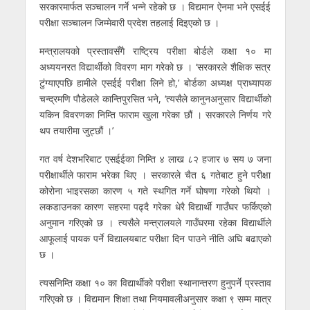
सरकारमार्फत सञ्चालन गर्ने भन्ने रहेको छ । विद्यमान ऐनमा भने एसईई
परीक्षा सञ्चालन जिम्मेवारी प्रदेश तहलाई दिइएको छ ।
मन्त्रालयको प्रस्तावसँगै राष्ट्रिय परीक्षा बोर्डले कक्षा १० मा
अध्ययनरत विद्यार्थीको विवरण माग गरेको छ । ‘सरकारले शैक्षिक सत्र
टुंग्याएपछि हामीले एसईई परीक्षा लिने हो,’ बोर्डका अध्यक्ष प्राध्यापक
चन्द्रमणि पौडेलले कान्तिपुरसित भने, ‘त्यसैले कानुनअनुसार विद्यार्थीको
यकिन विवरणका निम्ति फाराम खुला गरेका छौं । सरकारले निर्णय गरे
थप तयारीमा जुट्छौं ।’
गत वर्ष देशभरिबाट एसईईका निम्ति ४ लाख ८२ हजार ७ सय ७ जना
परीक्षार्थीले फाराम भरेका थिए । सरकारले चैत ६ गतेबाट हुने परीक्षा
कोरोना भाइरसका कारण ५ गते स्थगित गर्ने घोषणा गरेको थियो ।
लकडाउनका कारण सहरमा पढ्दै गरेका धेरै विद्यार्थी गाउँघर फर्किएको
अनुमान गरिएको छ । त्यसैले मन्त्रालयले गाउँघरमा रहेका विद्यार्थीले
आफूलाई पायक पर्ने विद्यालयबाट परीक्षा दिन पाउने नीति अघि बढाएको
छ ।
त्यसनिम्ति कक्षा १० का विद्यार्थीको परीक्षा स्थानान्तरण हुनुपर्ने प्रस्ताव
गरिएको छ । विद्यमान शिक्षा तथा नियमावलीअनुसार कक्षा ९ सम्म मात्र