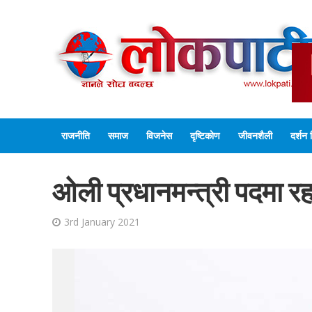
राजनीति
समाज
विजनेस
दृष्टिकोण
जीवनशैली
दर्शन 
ओली प्रधानमन्त्री पदमा रह
3rd January 2021