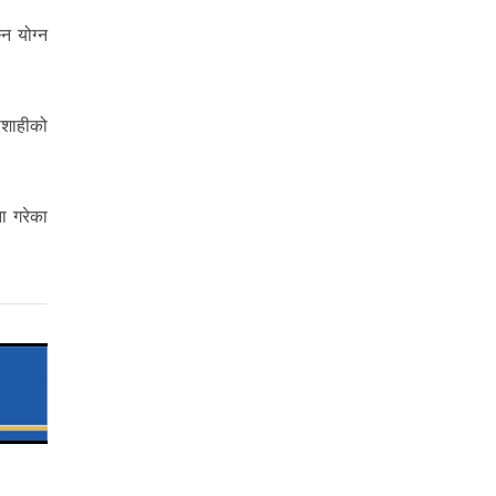
्न योग्न
नाशाहीको
ा गरेका