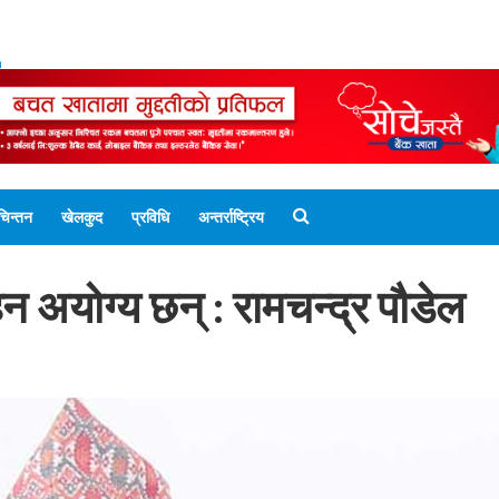
ENGLISH EDITION
नेपाली संस्करण
UNICODE 
चिन्तन
खेलकुद
प्रविधि
अन्तर्राष्ट्रिय
न अयोग्य छन् : रामचन्द्र पौडेल