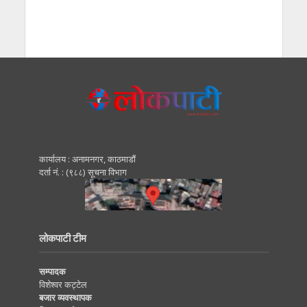
कार्यालय : अनामनगर, काठमाडाैं
दर्ता नं. : (९८८) सूचना विभाग
लोकपाटी टीम
सम्पादक
विशेश्वर कट्टेल
बजार व्यवस्थापक