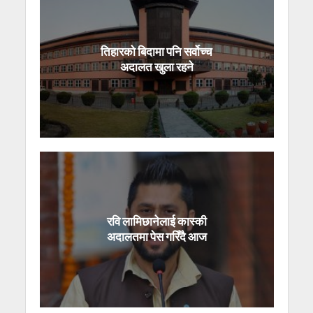
तिहारको बिदामा पनि सर्वोच्च
अदालत खुला रहने
रवि लामिछानेलाई कास्की
अदालतमा पेस गरिँदै आज