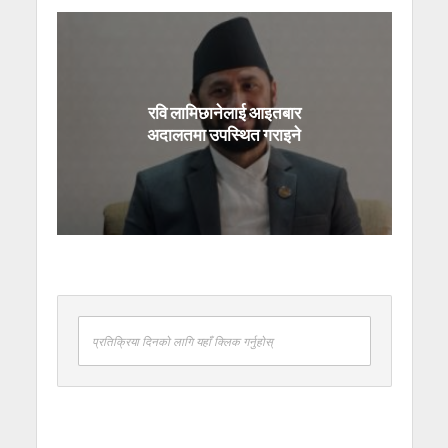
रवि लामिछानेलाई आइतबार
अदालतमा उपस्थित गराइने
प्रतिक्रिया दिनको लागि यहाँ क्लिक गर्नुहोस्