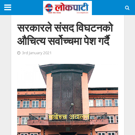
सरकारले संसद विघटनको
औचित्य सर्वोच्चमा पेश गर्दै
3rd January 2021