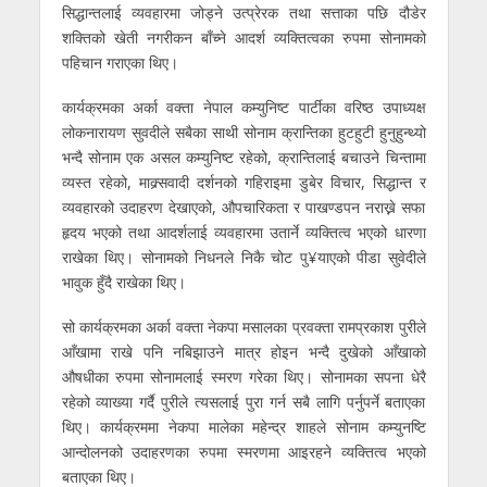
सिद्धान्तलाई व्यवहारमा जोड्ने उत्प्रेरक तथा सत्ताका पछि दौडेर
शक्तिको खेती नगरीकन बाँच्ने आदर्श व्यक्तित्वका रुपमा सोनामको
पहिचान गराएका थिए।
कार्यक्रमका अर्का वक्ता नेपाल कम्युनिष्ट पार्टीका वरिष्ठ उपाध्यक्ष
लोकनारायण सुवदीले सबैका साथी सोनाम क्रान्तिका हुटहुटी हुनुहुन्थ्यो
भन्दै सोनाम एक असल कम्युनिष्ट रहेको, क्रान्तिलाई बचाउने चिन्तामा
व्यस्त रहेको, माक्र्सवादी दर्शनको गहिराइमा डुबेर विचार, सिद्धान्त र
व्यवहारको उदाहरण देखाएको, औपचारिकता र पाखण्डपन नराख्ने सफा
हृदय भएको तथा आदर्शलाई व्यवहारमा उतार्ने व्यक्तित्व भएको धारणा
राखेका थिए। सोनामको निधनले निकै चोट पु¥याएको पीडा सुवेदीले
भावुक हुँदै राखेका थिए।
सो कार्यक्रमका अर्का वक्ता नेकपा मसालका प्रवक्ता रामप्रकाश पुरीले
आँखामा राखे पनि नबिझाउने मात्र होइन भन्दै दुखेको आँखाको
औषधीका रुपमा सोनामलाई स्मरण गरेका थिए। सोनामका सपना धेरै
रहेको व्याख्या गर्दै पुरीले त्यसलाई पुरा गर्न सबै लागि पर्नुपर्ने बताएका
थिए। कार्यक्रममा नेकपा मालेका महेन्द्र शाहले सोनाम कम्युनष्टि
आन्दोलनको उदाहरणका रुपमा स्मरणमा आइरहने व्यक्तित्व भएको
बताएका थिए।