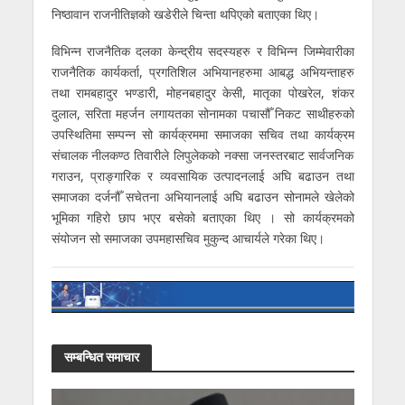
निष्ठावान राजनीतिज्ञको खडेरीले चिन्ता थपिएको बताएका थिए।
विभिन्न राजनैतिक दलका केन्द्रीय सदस्यहरु र विभिन्न जिम्मेवारीका
राजनैतिक कार्यकर्ता, प्रगतिशिल अभियानहरुमा आबद्ध अभियन्ताहरु
तथा रामबहादुर भण्डारी, मोहनबहादुर केसी, मातृका पोखरेल, शंकर
दुलाल, सरिता महर्जन लगायतका सोनामका पचासौँ निकट साथीहरुको
उपस्थितिमा सम्पन्न सो कार्यक्रममा समाजका सचिव तथा कार्यक्रम
संचालक नीलकण्ठ तिवारीले लिपुलेकको नक्सा जनस्तरबाट सार्वजनिक
गराउन, प्राङ्गारिक र व्यवसायिक उत्पादनलाई अघि बढाउन तथा
समाजका दर्जनौँ सचेतना अभियानलाई अघि बढाउन सोनामले खेलेको
भूमिका गहिरो छाप भएर बसेको बताएका थिए । सो कार्यक्रमको
संयोजन सो समाजका उपमहासचिव मुकुन्द आचार्यले गरेका थिए।
सम्बन्धित समाचार