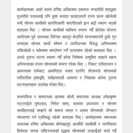
कार्यक्रमका अर्का वक्ता वरिष्ठ अधिवक्ता एकराज भण्डारीले श्राद्धमा
पुजारीले पराललाई पनि कुश बनाएर चलाएजस्तै राज्य चल्न खोजेको
भन्दै सोनाम साथीको क्रान्तिकारी सादगीताको झन बढी स्मरण भएको
बताएका थिए । सोनाम साथीको साथित्व स्मरण गर्दै बोलेका योजना
आयोगका पुर्व उपाध्यक्ष दिपेन्द्र बहादुर क्षेत्रीले मानवसमाजमै ठूलो गुन
लगाएका सोनाम साथी शोषण र उत्पीडनका विरुद्ध अन्तिमसम्म
लडिरहेको र सकेसम्म सम्प्रेषण गर्ने प्रयासमा रहेको बताएका थिए ।
उनले पुराना घटना स्मरण गर्दै हरेक निमेषमा उन्मुक्ति चाहाने महान
अभियन्ताका रुपमा सोनामको स्मरण गरेका थिए । निकट परीवारजन र
आफन्तका तर्फबाट आमन्त्रित वक्ता प्रान्ति शेरचनले सोनामको
पारिवारीक पृष्ठभूमि, सर्वहारावादी आचरण र निष्ठाका बारेमा पुराना
घटनाक्रमहरु उल्लेख गरेका थिए।
सभापतित्व र समापनका क्रममा बोल्दै समाजका अध्यक्ष लोककृष्ण
भट्टराईले पुष्पलाल, निर्मल लामा, बलराम उपाध्याय र सोनाम
साथीहरुलाई सम्झने सो समाज राम्रा र असल सोनामको योगदान
संस्थागत गर्न प्रतिबद्ध रहेको बताएका थिए। कार्यक्रममा समाजका
उपाध्यक्ष वरिष्ठ अधिवक्ता बोर्णबहादुर कार्कीले एमसीसी र नागरिकता
विधेयक जस्ता राष्ट्रियताको मुद्धामा सोनामको अगुवाईको चर्चा गर्दै