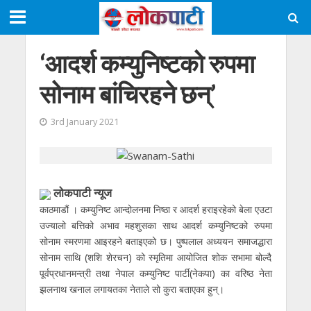
‘आदर्श कम्युनिष्टको रुपमा
सोनाम बांचिरहने छन्’
3rd January 2021
लोकपाटी न्यूज
काठमाडौं । कम्युनिष्ट आन्दोलनमा निष्ठा र आदर्श हराइरहेको बेला एउटा
उज्यालो बत्तिको अभाव महशुसका साथ आदर्श कम्युनिष्टको रुपमा
सोनाम स्मरणमा आइरहने बताइएको छ। पुष्पलाल अध्ययन समाजद्धारा
सोनाम साथि (शशि शेरचन) को स्मृतिमा आयोजित शोक सभामा बोल्दै
पूर्वप्रधानमन्त्री तथा नेपाल कम्युनिष्ट पार्टी(नेकपा) का वरिष्ठ नेता
झलनाथ खनाल लगायतका नेताले सो कुरा बताएका हुन्।