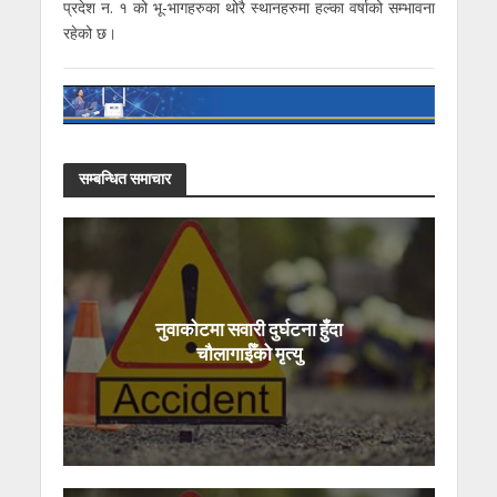
प्रदेश न. १ को भू-भागहरुका थोरै स्थानहरुमा हल्का वर्षाको सम्भावना
रहेको छ।
सम्बन्धित समाचार
नुवाकोटमा सवारी दुर्घटना हुँदा
चौलागाईँको मृत्यु