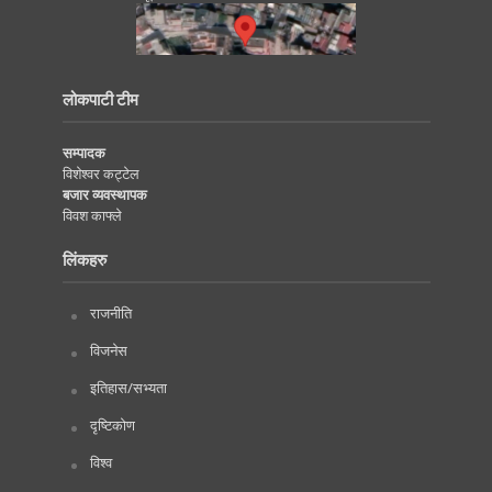
लोकपाटी टीम
सम्पादक
विशेश्वर कट्टेल
बजार व्यवस्थापक
विवश काफ्ले
लिंकहरु
राजनीति
विजनेस
इतिहास/सभ्यता
दृष्टिकोण
विश्व