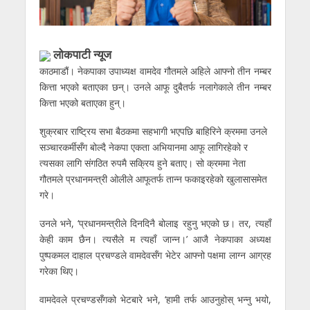
लोकपाटी न्यूज
काठमाडौं। नेकपाका उपाध्यक्ष वामदेव गौतमले अहिले आफ्नो तीन नम्बर
कित्ता भएको बताएका छन्। उनले आफू दुबैतर्फ नलागेकाले तीन नम्बर
कित्ता भएको बताएका हुन्।
शुक्रबार राष्ट्रिय सभा बैठकमा सहभागी भएपछि बाहिरिने क्रममा उनले
सञ्चारकर्मीसँग बोल्दै नेकपा एकता अभियानमा आफू लागिरहेको र
त्यसका लागि संगठित रुपमै सक्रिय हुने बताए। सो क्रममा नेता
गौतमले प्रधानमन्त्री ओलीले आफूतर्फ तान्न फकाइरहेको खुलासासमेत
गरे।
उनले भने, ‘प्रधानमन्त्रीले दिनदिनै बोलाइ रहुनु भएको छ। तर, त्यहाँ
केही काम छैन। त्यसैले म त्यहाँ जान्न।’ आजै नेकपाका अध्यक्ष
पुष्पकमल दाहाल प्रचण्डले वामदेवसँग भेटेर आफ्नो पक्षमा लाग्न आग्रह
गरेका थिए।
वामदेवले प्रचण्डसँगको भेटबारे भने, ‘हामी तर्फ आउनुहोस् भन्नु भयो,