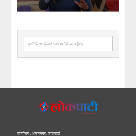
प्रतिक्रिया दिनको लागि यहाँ क्लिक गर्नुहोस्
कार्यालय : अनामनगर, काठमाडाैं