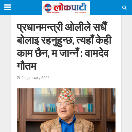
प्रधानमन्त्री ओलीले सधैँ
बोलाइ रहनुहुन्छ, त्यहाँ केही
काम छैन, म जान्नँ : वामदेव
गौतम
1st January 2021