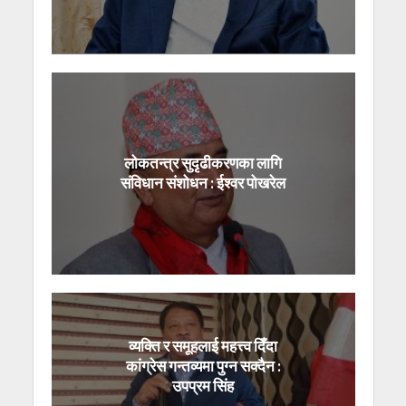
लोकतन्त्र सुदृढीकरणका लागि
संविधान संशोधन : ईश्वर पोखरेल
व्यक्ति र समूहलाई महत्त्व दिँदा
कांग्रेस गन्तव्यमा पुग्न सक्दैन :
उपप्रम सिंह