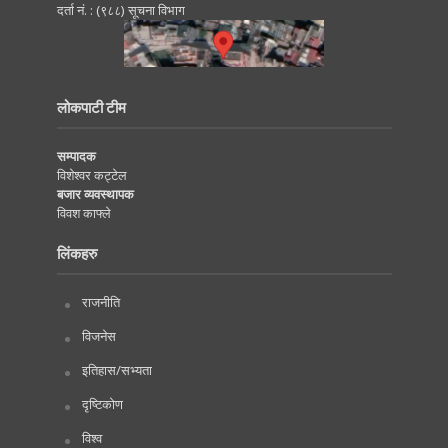
दर्ता नं. : (९८८) सूचना विभाग
लोकपाटी टीम
सम्पादक
विशेश्वर कट्टेल
बजार व्यवस्थापक
विवश काफ्ले
लिंकहरु
राजनीति
विजनेस
इतिहास/सभ्यता
दृष्टिकोण
विश्व