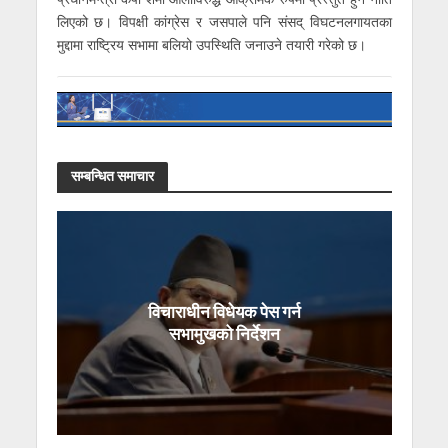
लिएको छ। विपक्षी कांग्रेस र जसपाले पनि संसद् विघटनलगायतका
मुद्दामा राष्ट्रिय सभामा बलियो उपस्थिति जनाउने तयारी गरेको छ।
सम्बन्धित समाचार
विचाराधीन विधेयक पेस गर्न
सभामुखको निर्देशन