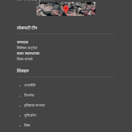
लोकपाटी टीम
सम्पादक
विशेश्वर कट्टेल
बजार व्यवस्थापक
विवश काफ्ले
लिंकहरु
राजनीति
विजनेस
इतिहास/सभ्यता
दृष्टिकोण
विश्व