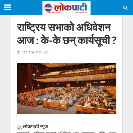
राष्ट्रिय सभाको अधिवेशन
आज : के-के छन् कार्यसूची ?
1st January 2021
लोकपाटी न्यूज