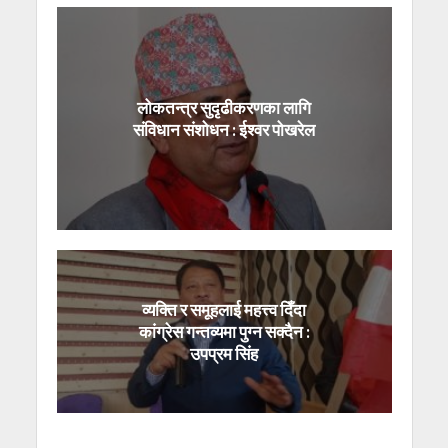
लोकतन्त्र सुदृढीकरणका लागि
संविधान संशोधन : ईश्वर पोखरेल
व्यक्ति र समूहलाई महत्त्व दिँदा
कांग्रेस गन्तव्यमा पुग्न सक्दैन :
उपप्रम सिंह