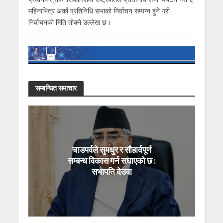
महिनाभित्र अर्को प्रतिनिधि सभाको निर्वाचन सम्पन्न हुने गरी
निर्वाचनको मिति तोक्ने उल्लेख छ।
सम्बन्धित समाचार
चाडपर्वले सुमधुर र सौहार्दपूर्ण
सम्बन्ध विकास गर्न सघाएको छ :
सभापति देउवा