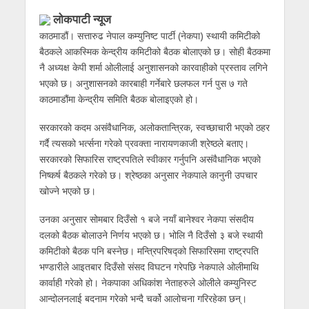
लोकपाटी न्यूज
काठमाडौं। सत्तारुढ नेपाल कम्युनिष्ट पार्टी (नेकपा) स्थायी कमिटीको
बैठकले आकस्मिक केन्द्रीय कमिटीको बैठक बोलाएको छ। सोही बैठकमा
नै अध्यक्ष केपी शर्मा ओलीलाई अनुशासनको कारवाहीको प्रस्ताव लगिने
भएको छ। अनुशासनको कारबाही गर्नेबारे छलफल गर्न पुस ७ गते
काठमाडौंमा केन्द्रीय समिति बैठक बोलाइएको हो।
सरकारको कदम असंवैधानिक, अलोकतान्त्रिक, स्वच्छाचारी भएको ठहर
गर्दै त्यसको भर्त्सना गरेको प्रवक्ता नारायणकाजी श्रेष्ठले बताए।
सरकारको सिफारिस राष्ट्रपतिले स्वीकार गर्नुपनि असंवैधानिक भएको
निष्कर्ष बैठकले गरेको छ। श्रेष्ठका अनुसार नेकपाले कानुनी उपचार
खोज्ने भएको छ।
उनका अनुसार सोमबार दिउँसो १ बजे नयाँ बानेश्वर नेकपा संसदीय
दलको बैठक बोलाउने निर्णय भएको छ। भोलि नै दिउँसो ३ बजे स्थायी
कमिटीको बैठक पनि बस्नेछ। मन्त्रिपरिषद्को सिफारिसमा राष्ट्रपति
भण्डारीले आइतबार दिउँसो संसद विघटन गरेपछि नेकपाले ओलीमाथि
कार्वाही गरेको हो। नेकपाका अधिकांश नेताहरुले ओलीले कम्युनिस्ट
आन्दोलनलाई बदनाम गरेको भन्दै चर्को आलोचना गरिरहेका छन्।