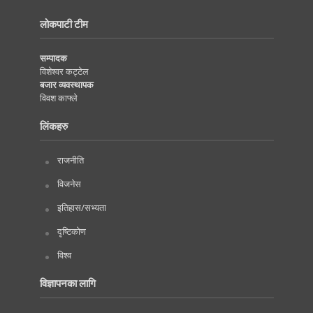
लोकपाटी टीम
सम्पादक
विशेश्वर कट्टेल
बजार व्यवस्थापक
विवश काफ्ले
लिंकहरु
राजनीति
विजनेस
इतिहास/सभ्यता
दृष्टिकोण
विश्व
विज्ञापनका लागि