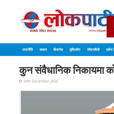
राजनीति
समाज
विजनेस
दृष्टिकोण
जीवनशैली
दर्शन 
कुन संवैधानिक निकायमा को
20th December 2020