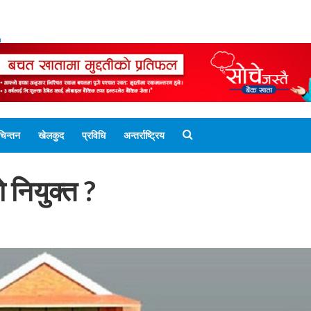
ENGLISH EDITION
नेपाली संस्करण
UNICODE 
चिन्तन
खेलकुद
प्रविधि
अन्तर्राष्ट्रिय
 नियुक्त ?