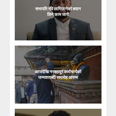
सभापति रवि लामिछानेको बयान
लिने काम जारी
आजदेखि नरबहादुर कर्माचार्यको
जन्मशताब्दी समारोह आरम्भ