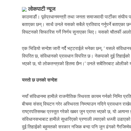
लोकपाटी न्यूज
काठमाडौं। पूर्वप्रधानमन्त्री तथा जनता समाजवादी पार्टीका संघीय
बताएका छन्। साथै उनले यसको सबैले प्रतिवाद गर्नुपर्ने बताएका छ
विघटनको सिफारिस गर्ने निर्णय सुनाएका थिए। यसको चौतर्फी आ
एक भिडियो सन्देश जारी गर्दै भट्टराईले भनेका छन्, ‘ यसले संविध
विपरित छ, संविधानको प्रावधान विपरित छ। नेकपाको दुई तिहाईको बह
भएको छ, यो लोकतन्त्रको हितमा छैन।’ उनले सबैतिरबाट ओलीको य
यस्तो छ उनको सन्देश
नयाँ संविधानमा हामीले राजनीतिक स्थिरता कायम गर्नको निम्ति प्रत
बीचमा संसद् विघटन गरेर अस्थिरता निम्त्याउन नदिने प्रावधान राखे
राष्ट्रपतिसमक्ष प्रस्तुत गरेको खबर जुन प्राप्त भएको छ, यो अत्यन
संविधानसभाबाट हामीले सुधारिएको प्रणाली ल्याएको धज्जी उडाएको
दुई तिहाईको बहुमतको सरकार नजिक बन्दा पनि जुन ढंगको गैरजिम्मेव