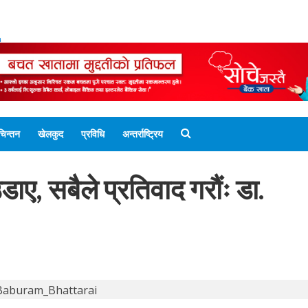
ENGLISH EDITION
नेपाली संस्करण
UNICODE 
चिन्तन
खेलकुद
प्रविधि
अन्तर्राष्ट्रिय
ए, सबैले प्रतिवाद गरौंः डा.