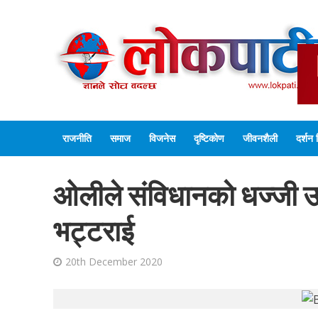
राजनीति
समाज
विजनेस
दृष्टिकोण
जीवनशैली
दर्शन 
ओलीले संविधानको धज्जी उडा
भट्टराई
20th December 2020