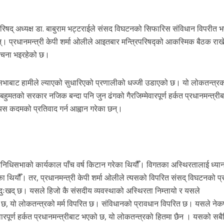
 परिषद् अध्यक्ष डा. बाबुराम भट्टराईले संसद विघटनको सिफारिस संविधान विपरीत 
न्। प्रधानमन्त्री केपी शर्मा ओलीले आइतबार मन्त्रिपरिषद्को आकस्मिक बैठक राख
लोचना भइरहेको छ।
ानसभाबाट हामीले ल्याएको सुधारिएको प्रणालीको धज्जी उडाएको छ। यो लोकतन्त्रको
ुमतको सरकार नजिक बन्दा पनि जुन ढंगको गैरजिम्मेवारपूर्ण हर्कत प्रधानमन्त्री
स कदमको प्रतिवाद गर्न आह्वान गरेका छन्।
िनिधिसभाको कार्यकाल पाँच वर्ष किटान गरेका थियौँ। विगतका अस्थिरतालाई ध्यान 
का थियौँ। तर, प्रधानमन्त्री केपी शर्मा ओलीले त्यसको विपरित संसद् विघटनको प्
्त दुःखद् छ। यसले हिजो कै संसदीय व्यवस्थाको अस्थिरता निम्तायो र यसले
 छ, यो लोकतन्त्रको मर्म विपरित छ। संविधानको प्रावधान विपरित छ। यसले ने
ारपूर्ण हर्कत प्रधानमन्त्रीबाट भएको छ, यो लोकतन्त्रको हितमा छैन । यसको सब