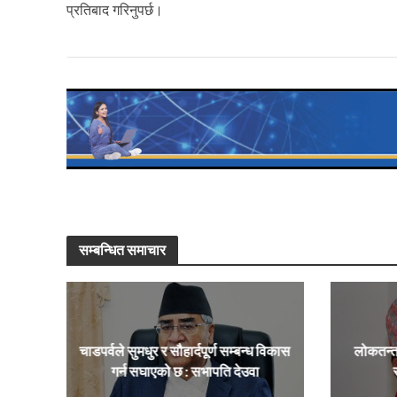
प्रतिबाद गरिनुपर्छ।
सम्बन्धित समाचार
चाडपर्वले सुमधुर र सौहार्दपूर्ण सम्बन्ध विकास
लोकतन्त
गर्न सघाएको छ : सभापति देउवा