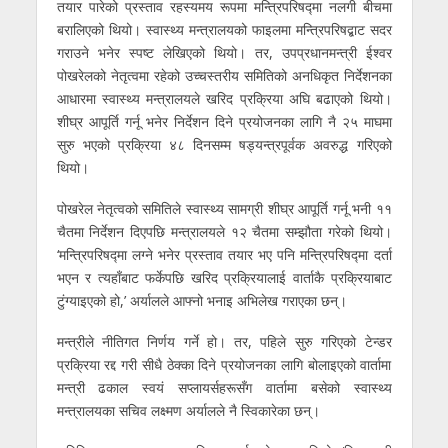
तयार पारेको प्रस्ताव रहस्यमय रूपमा मन्त्रिपरिषद्मा नलगी बीचमा
बरालिएको थियो। स्वास्थ्य मन्त्रालयको फाइलमा मन्त्रिपरिषद्बाट सदर
गराउने भनेर स्पष्ट लेखिएको थियो। तर, उपप्रधानमन्त्री ईश्वर
पोखरेलको नेतृत्वमा रहेको उच्चस्तरीय समितिको अनधिकृत निर्देशनका
आधारमा स्वास्थ्य मन्त्रालयले खरिद प्रक्रिया अघि बढाएको थियो।
शीघ्र आपूर्ति गर्नू भनेर निर्देशन दिने प्रयोजनका लागि नै २५ माघमा
सुरु भएको प्रक्रिया ४८ दिनसम्म षड्यन्त्रपूर्वक अवरुद्ध गरिएको
थियो।
पोखरेल नेतृत्वको समितिले स्वास्थ्य सामग्री शीघ्र आपूर्ति गर्नू भनी ११
चैतमा निर्देशन दिएपछि मन्त्रालयले १२ चैतमा सम्झौता गरेको थियो।
‘मन्त्रिपरिषद्मा लग्ने भनेर प्रस्ताव तयार भए पनि मन्त्रिपरिषद्मा दर्ता
भएन र त्यहाँबाट फर्केपछि खरिद प्रक्रियालाई वार्ताकै प्रक्रियाबाट
टुंग्याइएको हो,’ अर्यालले आफ्नो भनाइ अभिलेख गराएका छन्।
मन्त्रीले नीतिगत निर्णय गर्ने हो। तर, पहिले सुरु गरिएको टेन्डर
प्रक्रिया रद्द गरी सीधै ठेक्का दिने प्रयोजनका लागि बोलाइएको वार्तामा
मन्त्री ढकाल स्वयं सप्लायर्सहरूसँग वार्तामा बसेको स्वास्थ्य
मन्त्रालयका सचिव लक्ष्मण अर्यालले नै स्विकारेका छन्।