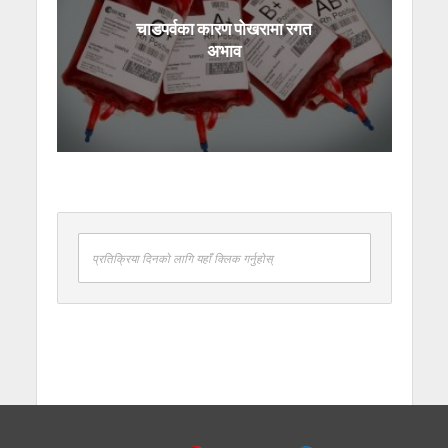
चाडपर्वका कारण पोखरामा रगत
अभाव
प्रतिक्रिया दिनको लागि यहाँ क्लिक गर्नुहोस्