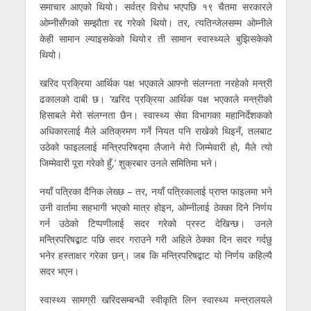
समाचार आएको थियो। सर्वत्र विरोध भएपछि १९ चैतमा सरकारले
ओम्नीसँगको सम्झौता रद्द गरेको थियो। तर, त्यतिन्जेलसम्म ओम्नीले
केही सामान ल्याइसकेको थियो र ती सामान स्वास्थ्यले बुझिसकेको
थियो।
खरिद प्रक्रिया आर्थिक पक्ष भएकाले आफ्नो संलग्नता नरहेको मन्त्री
ढकालको दाबी छ। ‘खरिद प्रक्रिया आर्थिक पक्ष भएकाले मन्त्रीको
हिसाबले मेरो संलग्नता छैन। स्वास्थ्य सेवा विभागका महानिर्देशकको
अधिकारलाई मैले अतिक्रमण गर्ने नियत पनि राखेको थिइनँ, तलबाट
उठेको फाइललाई मन्त्रिपरिषद्मा लैजाने मेरो जिम्मेवारी हो, मैले त्यो
जिम्मेवारी पूरा गरेको हुँ,’ शुक्रबार उनले समितिमा भने।
नयाँ पत्रिका दैनिक लेख्छ – तर, नयाँ पत्रिकालाई प्राप्त फाइलमा भने
उनी वार्तामा सहभागी भएको मात्र होइन, ओम्नीलाई ठेक्का दिने निर्णय
गर्न उठेको टिप्पणीलाई सदर गरेको प्रस्ट देखिन्छ। उनले
मन्त्रिपरिषद्बाट पछि सदर गराउने गरी अहिले ठेक्का दिन सदर गर्दछु
भनेर हस्ताक्षर गरेका छन्। जब कि मन्त्रिपरिषद्बाट यो निर्णय कहिल्यै
सदर भएन।
स्वास्थ्य सामग्री खरिदसम्बन्धी स्वीकृति लिन स्वास्थ्य मन्त्रालयले