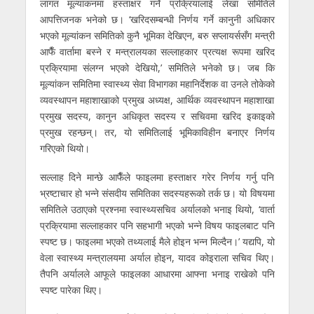
लागत मूल्यांकनमा हस्ताक्षर गर्ने प्रक्रियालाई लेखा समितिले
आपत्तिजनक भनेको छ। ‘खरिदसम्बन्धी निर्णय गर्ने कानुनी अधिकार
भएको मूल्यांकन समितिको कुनै भूमिका देखिएन, बरु सप्लायर्ससँग मन्त्री
आफैँ वार्तामा बस्ने र मन्त्रालयका सल्लाहकार प्रत्यक्ष रूपमा खरिद
प्रक्रियामा संलग्न भएको देखियो,’ समितिले भनेको छ। जब कि
मूल्यांकन समितिमा स्वास्थ्य सेवा विभागका महानिर्देशक वा उनले तोकेको
व्यवस्थापन महाशाखाको प्रमुख अध्यक्ष, आर्थिक व्यवस्थापन महाशाखा
प्रमुख सदस्य, कानुन अधिकृत सदस्य र सचिवमा खरिद इकाइको
प्रमुख रहन्छन्। तर, यो समितिलाई भूमिकाविहीन बनाएर निर्णय
गरिएको थियो।
सल्लाह दिने मान्छे आफैँले फाइलमा हस्ताक्षर गरेर निर्णय गर्नु पनि
भ्रष्टाचार हो भन्ने संसदीय समितिका सदस्यहरूको तर्क छ। यो विषयमा
समितिले उठाएको प्रश्नमा स्वास्थ्यसचिव अर्यालको भनाइ थियो, ‘वार्ता
प्रक्रियामा सल्लाहकार पनि सहभागी भएको भन्ने विषय फाइलबाट पनि
स्पष्ट छ। फाइलमा भएको तथ्यलाई मैले होइन भन्न मिल्दैन।’ यद्यपि, यो
वेला स्वास्थ्य मन्त्रालयमा अर्याल होइन, यादव कोइराला सचिव थिए।
तैपनि अर्यालले आफूले फाइलका आधारमा आफ्ना भनाइ राखेको पनि
स्पष्ट पारेका थिए।