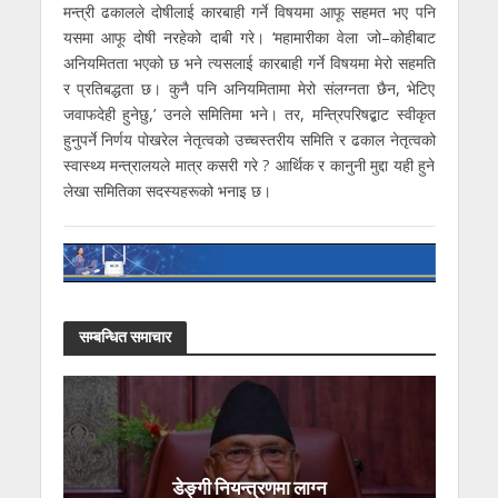
मन्त्री ढकालले दोषीलाई कारबाही गर्ने विषयमा आफू सहमत भए पनि
यसमा आफू दोषी नरहेको दाबी गरे। ‘महामारीका वेला जो–कोहीबाट
अनियमितता भएको छ भने त्यसलाई कारबाही गर्ने विषयमा मेरो सहमति
र प्रतिबद्धता छ। कुनै पनि अनियमितामा मेरो संलग्नता छैन, भेटिए
जवाफदेही हुनेछु,’ उनले समितिमा भने। तर, मन्त्रिपरिषद्बाट स्वीकृत
हुनुपर्ने निर्णय पोखरेल नेतृत्वको उच्चस्तरीय समिति र ढकाल नेतृत्वको
स्वास्थ्य मन्त्रालयले मात्र कसरी गरे ? आर्थिक र कानुनी मुद्दा यही हुने
लेखा समितिका सदस्यहरूको भनाइ छ।
सम्बन्धित समाचार
डेङ्गी नियन्त्रणमा लाग्न