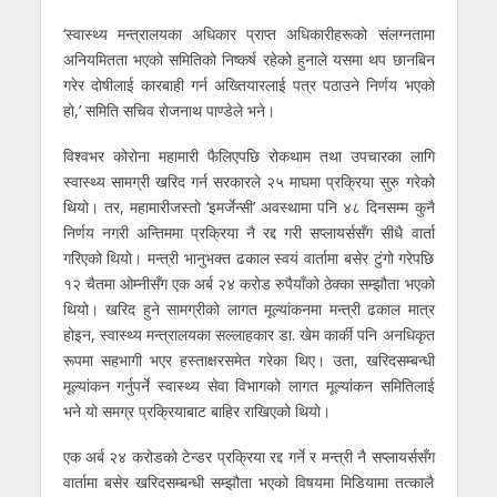
‘स्वास्थ्य मन्त्रालयका अधिकार प्राप्त अधिकारीहरूको संलग्नतामा
अनियमितता भएको समितिको निष्कर्ष रहेको हुनाले यसमा थप छानबिन
गरेर दोषीलाई कारबाही गर्न अख्तियारलाई पत्र पठाउने निर्णय भएको
हो,’ समिति सचिव रोजनाथ पाण्डेले भने।
विश्वभर कोरोना महामारी फैलिएपछि रोकथाम तथा उपचारका लागि
स्वास्थ्य सामग्री खरिद गर्न सरकारले २५ माघमा प्रक्रिया सुरु गरेको
थियो। तर, महामारीजस्तो ‘इमर्जेन्सी’ अवस्थामा पनि ४८ दिनसम्म कुनै
निर्णय नगरी अन्तिममा प्रक्रिया नै रद्द गरी सप्लायर्ससँग सीधै वार्ता
गरिएको थियो। मन्त्री भानुभक्त ढकाल स्वयं वार्तामा बसेर टुंगो गरेपछि
१२ चैतमा ओम्नीसँग एक अर्ब २४ करोड रुपैयाँको ठेक्का सम्झौता भएको
थियो। खरिद हुने सामग्रीको लागत मूल्यांकनमा मन्त्री ढकाल मात्र
होइन, स्वास्थ्य मन्त्रालयका सल्लाहकार डा. खेम कार्की पनि अनधिकृत
रूपमा सहभागी भएर हस्ताक्षरसमेत गरेका थिए। उता, खरिदसम्बन्धी
मूल्यांकन गर्नुपर्ने स्वास्थ्य सेवा विभागको लागत मूल्यांकन समितिलाई
भने यो समग्र प्रक्रियाबाट बाहिर राखिएको थियो।
एक अर्ब २४ करोडको टेन्डर प्रक्रिया रद्द गर्ने र मन्त्री नै सप्लायर्ससँग
वार्तामा बसेर खरिदसम्बन्धी सम्झौता भएको विषयमा मिडियामा तत्कालै