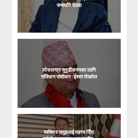
सभापति देउवा
लोकतन्त्र सुदृढीकरणका लागि
संविधान संशोधन : ईश्वर पोखरेल
व्यक्ति र समूहलाई महत्त्व दिँदा