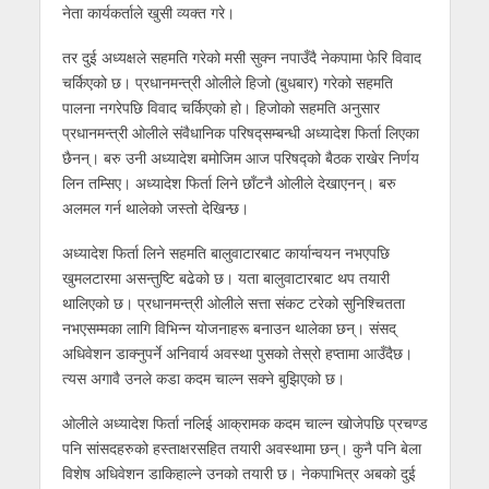
नेता कार्यकर्ताले खुसी व्यक्त गरे।
तर दुई अध्यक्षले सहमति गरेको मसी सुक्न नपाउँदै नेकपामा फेरि विवाद
चर्किएको छ। प्रधानमन्त्री ओलीले हिजो (बुधबार) गरेको सहमति
पालना नगरेपछि विवाद चर्किएको हो। हिजोको सहमति अनुसार
प्रधानमन्त्री ओलीले संवैधानिक परिषद्सम्बन्धी अध्यादेश फिर्ता लिएका
छैनन्। बरु उनी अध्यादेश बमोजिम आज परिषद्को बैठक राखेर निर्णय
लिन तम्सिए। अध्यादेश फिर्ता लिने छाँटनै ओलीले देखाएनन्। बरु
अलमल गर्न थालेको जस्तो देखिन्छ।
अध्यादेश फिर्ता लिने सहमति बालुवाटारबाट कार्यान्वयन नभएपछि
खुमलटारमा असन्तुष्टि बढेको छ। यता बालुवाटारबाट थप तयारी
थालिएको छ। प्रधानमन्त्री ओलीले सत्ता संकट टरेको सुनिश्चितता
नभएसम्मका लागि विभिन्न योजनाहरू बनाउन थालेका छन्। संसद्
अधिवेशन डाक्नुपर्ने अनिवार्य अवस्था पुसको तेस्रो हप्तामा आउँदैछ।
त्यस अगावै उनले कडा कदम चाल्न सक्ने बुझिएको छ।
ओलीले अध्यादेश फिर्ता नलिई आक्रामक कदम चाल्न खोजेपछि प्रचण्ड
पनि सांसदहरुको हस्ताक्षरसहित तयारी अवस्थामा छन्। कुनै पनि बेला
विशेष अधिवेशन डाकिहाल्ने उनको तयारी छ। नेकपाभित्र अबको दुई