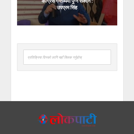
कांग्रेस गन्तव्यमा पुग्न सक्दैन :
उपप्रम सिंह
प्रतिक्रिया दिनको लागि यहाँ क्लिक गर्नुहोस्