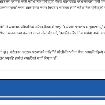
आफूसँग परामर्श नगरी संवैधानिक परिषद्को बैठक बोलाएपछि प्रधानमन्त्री केपी शर्म
ाहरुसँग परामर्श नगरी आकस्मिक रुपमा बिहीबार साँझका लागि संवैधानिक परिषद्को
ा ओलीले अचानक संवैधानिक परिषद् बैठक बोलाएपछि अध्यक्ष प्रचण्ड बालुवाटार पुगे
िए। छलफलका क्रममा उनले ओलीसँग भने, ‘तपाईँले संवैधानिक मर्यादा नाघेर का
 हो। स्रोतका अनुसार प्रचण्डले कड्किँदै ओलीसँग भनेका थिए, ‘तपाईँ कहिल्यै 
 लिने भएपछि हामीले तपाईँलाई माफी दिएका हौँ।’