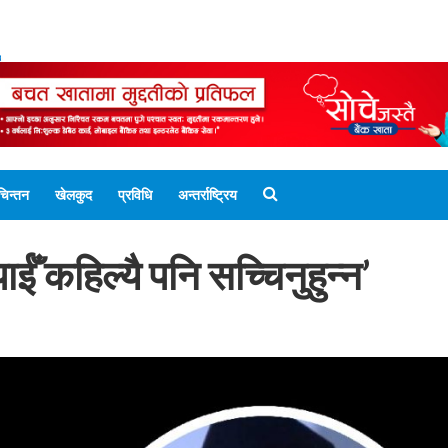
ENGLISH EDITION
नेपाली संस्करण
UNICODE 
चिन्तन
खेलकुद
प्रविधि
अन्तर्राष्ट्रिय
ँ कहिल्यै पनि सच्चिनुहुन्न’