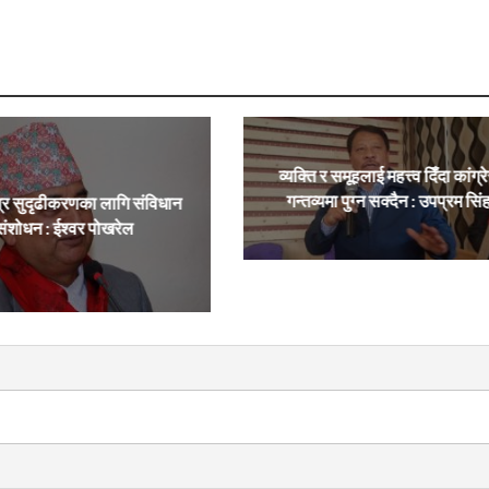
व्यक्ति र समूहलाई महत्त्व दिँदा कांग्र
गन्तव्यमा पुग्न सक्दैन : उपप्रम सिं
्र सुदृढीकरणका लागि संविधान
संशोधन : ईश्वर पोखरेल