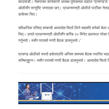
काठमाडौं। नेकपाका कार्यकारी अध्यक्ष पुष्पकमल दाहाल ‘प्रचण्ड’ले 
ओलीसँग सन्तुष्टि जनाएका छन्। प्रधानमन्त्री ओलीले पार्टीका नेत
डाकेका थिए।
संवैधानिक परिषद् सम्बन्धी अध्यादेश फिर्ता लिने सहमति बनेको बेल
थिए। उनले प्रधानमन्त्री ओलीसँग करिब २० मिनेट छलफल गरेका थ
गर्नुभयो। मसँग परामर्श नगरी बैठक डाक्नुभयो।’
प्रचण्ड ओलीको यस्तो हर्कतप्रति अन्तिम समयमा बैठक स्थगित भएको
सच्चिनुहुन्न। मसँग परामर्श नगरी बैठक डाक्नुभयो। अध्यादेश फिर्ता