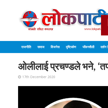
राजनीति
समाज
विजनेस
दृष्टिकोण
जीवनशैली
दर्शन 
ओलीलाई प्रचण्डले भने, ‘तपाई
17th December 2020