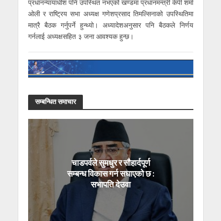
प्रधानन्यायाधीश पनि उपस्थित नभएको खण्डमा प्रधानमन्त्री केपी शर्मा
ओली र राष्ट्रिय सभा अध्यक्ष गणेशप्रसाद तिमल्सिनाको उपस्थितिमा
मात्रै बैठक गर्नुपर्ने हुन्थ्यो। अध्यादेशअनुसार पनि बैठकले निर्णय
गर्नलाई अध्यक्षसहित ३ जना आवश्यक हुन्छ।
सम्बन्धित समाचार
चाडपर्वले सुमधुर र सौहार्दपूर्ण
सम्बन्ध विकास गर्न सघाएको छ :
सभापति देउवा