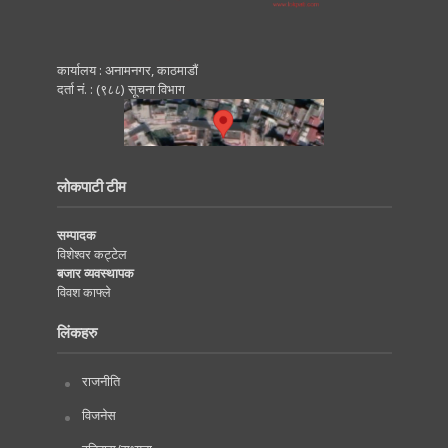
कार्यालय : अनामनगर, काठमाडाैं
दर्ता नं. : (९८८) सूचना विभाग
लोकपाटी टीम
सम्पादक
विशेश्वर कट्टेल
बजार व्यवस्थापक
विवश काफ्ले
लिंकहरु
राजनीति
विजनेस