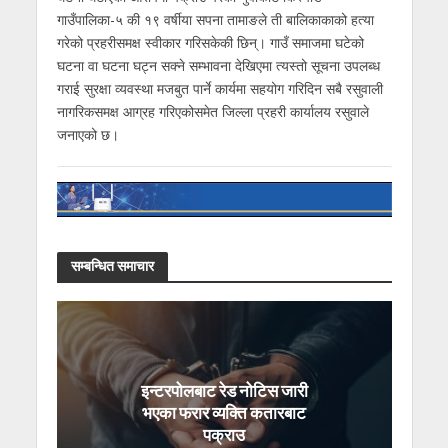
गाउँपालिका-५ की १९ वर्षीया सपना तामाङले ती बालिकाकाको हत्या
गरेको प्रहरीसमक्ष स्वीकार गरिसकेकी छिन्। गाउँ समाजमा घटेको
घटना वा घटना घट्न सक्ने सम्भावना देखिएमा त्यस्तो सूचना उपलब्ध
गराई सुरक्षा व्यवस्था मजबुत पार्ने कार्यमा सहयोग गरिदिन सबै रसुवाली
नागरिकसमक्ष आग्रह गरिएकोसमेत जिल्ला प्रहरी कार्यालय रसुवाले
जनाएको छ।
सम्बन्धित समाचार
इन्टरपोलबाट रेड नोटिस जारी
भएका फरार व्यक्ति कतारबाट
पक्राउ