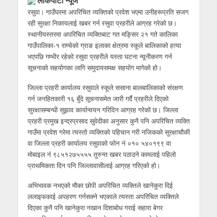
लोकपाटी न्यूज
रसुवा। गाउँघरमा अपरिचित व्यक्तिको प्रवेश भएमा उनीहरूप्रति सजग
रही सुरक्षा निकायलाई खबर गर्न रसुवा प्रहरीले आग्रह गरेको छ।
स्थानीयस्तरमा अपरिचित व्यक्तिबाट गत मङ्सिर २१ गते कालिका
गाउँपालिका-१ राम्चेको ग्राङ इलाका क्षेत्रमा स्कूले बालिकाको हत्या
भएपछि गम्भीर रहेको रसुवा प्रहरीले यस्ता घटना न्यूनीकरण गर्न
सूचनाको सहयोगका लागि समुदायसमक्ष सहयोग मागेको हो।
जिल्ला प्रहरी कार्यालय रसुवाले स्कूले ससाना बालबालिकाको संरक्षण
गर्न जनहितकारी १६ बुँदे सूचनासमेत जारी गर्दै प्रहरीले दिएको
सुरक्षासम्बन्धी सुझाव कार्यान्वयन गरिदिन आग्रह गरेको छ। जिल्ला
प्रहरी प्रमुख इन्द्रप्रसाद सुवेदीका अनुसार कुनै पनि अपरिचित व्यक्ति
गाउँमा प्रवेश गरेमा त्यस्तो व्यक्तिको पहिचान गरी नजिकको सुरक्षाचौकी
वा जिल्ला प्रहरी कार्यालय रसुवाको फोन नं ०१० ५४०१९९ वा
मोबाइल नं ९८५१२७५५५५ तुरुन्त खबर पठाउने कामलाई पहिलो
प्राथमिकता दिन पनि जिल्लावासीलाई आग्रह गरिएको हो।
अभिभावक नभएको मौका छोपी अपरिचित व्यक्तिले खानेकुरा दिई
ललाइफकाई अपहरण गर्नसक्ने भएकाले त्यस्ता अपरिचित व्यक्तिले
दिएका कुनै पनि खानेकुरा नखान दिशाबोध गराई सहारा बेगर