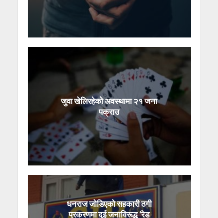
जुवा खेलिरहेको अवस्थामा २१ जना
पक्राउ
धनराज जोडिएको सहकारी ठगी
प्रकरणमा दुई जनाविरूद्ध ‘रेड