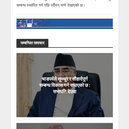
सम्बन्ध स्थापित गर्न पछि पर्दैनन् भन्ने देखाएको छ।
सम्बन्धित समाचार
चाडपर्वले सुमधुर र सौहार्दपूर्ण
सम्बन्ध विकास गर्न सघाएको छ :
सभापति देउवा