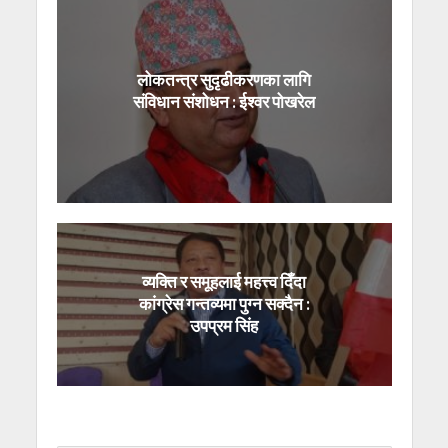
लोकतन्त्र सुदृढीकरणका लागि
संविधान संशोधन : ईश्वर पोखरेल
व्यक्ति र समूहलाई महत्त्व दिँदा
कांग्रेस गन्तव्यमा पुग्न सक्दैन :
उपप्रम सिंह