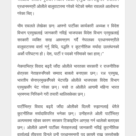
प्रधानमन्त्री ओलीले बालुवाटारमा गरेको भेटेको समेत रावलले आलोचना
गरेका थिए।
भीम रावलले लेखेका छन्ः आफ्नो पार्टीका कार्यकारी अध्यक्ष र विदेश
विभाग प्रमुखलाई जानकारी नदिई भाजपाका विदेश विभाग प्रमुखलाई
सरकारी व्यक्ति सरह आमन्त्रण गर्दै नेपालका प्रधानमन्त्रीले
वालुवाटारमा वार्ता गर्नु विधि, पद्धति र कूटनीतिक मर्यादा उल्लंघनको
अर्को परिघटना हो। देश, पार्टी र पदको गरिमाको रक्षा हास्।’’
नेकपाभित्र विवाद बढ्दै जाँदा ओलीले भारतका सरकारी र राजनीतिक
क्षेत्रका नेताहरुसँगको सम्वाद बाक्लो बनाएका छन्। रअ प्रमुख,
भारतीय सेनाप्रमुखसँँगको भेटपछि ओलीले भाजपाका विदेश विभाग
प्रमुखसँग भेट गरेका छन्। यसो त ओलीले आगामी महिना भारत
भ्रमणमा निस्किने गरी तयारी थालिसकेका छन्।
पार्टीभित्र विवाद बढ्दै जाँदा ओलीको दिल्ली रुझानलाई धेरैले
कुटनीतिक मर्यादाविपरित भनेका छन्। उनीहरुले ओली पार्टीभित्र
अल्पमतमा रहेका कारण सरकार टिकाइदिन आग्रह गर्न थालेको बताएका
छन्। ओलीले आफ्नै पार्टीका नेताहरुलाई जानकारी नदिई कुटनीतिक
वार्तालाई तीव्रता दिनुले उनी प्रधानमन्त्री पद कायमै राख्न जस्तोसुकै