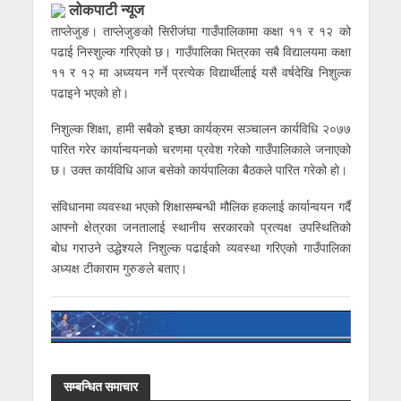
लोकपाटी न्यूज
ताप्लेजुङ। ताप्लेजुङको सिरीजंघा गाउँपालिकामा कक्षा ११ र १२ को
पढाई निस्शुल्क गरिएको छ। गाउँपालिका भित्रका सबै विद्यालयमा कक्षा
११ र १२ मा अध्ययन गर्ने प्रत्येक विद्यार्थीलाई यसै वर्षदेखि निशुल्क
पढाइने भएको हो।
निशुल्क शिक्षा, हामी सबैको इच्छा कार्यक्रम सञ्चालन कार्यविधि २०७७
पारित गरेर कार्यान्वयनको चरणमा प्रवेश गरेको गाउँपालिकाले जनाएको
छ। उक्त कार्यविधि आज बसेको कार्यपालिका बैठकले पारित गरेको हो।
संविधानमा व्यवस्था भएको शिक्षासम्बन्धी मौलिक हकलाई कार्यान्वयन गर्दै
आफ्नो क्षेत्रका जनतालाई स्थानीय सरकारको प्रत्यक्ष उपस्थितिको
बोध गराउने उद्धेश्यले निशुल्क पढाईको व्यवस्था गरिएको गाउँपालिका
अध्यक्ष टीकाराम गुरुङले बताए।
सम्बन्धित समाचार