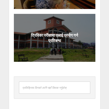
त्रिविका परीक्षामा एआई प्रयोग गर्न
प्रतिबन्ध
प्रतिक्रिया दिनको लागि यहाँ क्लिक गर्नुहोस्