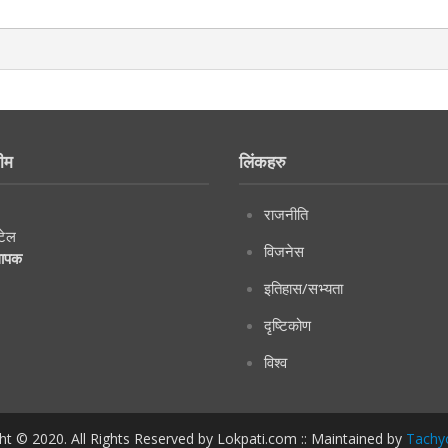
ीम
लिंकहरु
राजनीति
टेल
विजनेस
थापक
इतिहास/सभ्यता
दृष्टिकोण
विश्व
ht © 2020. All Rights Reserved by Lokpati.com :: Maintained by
Tachy