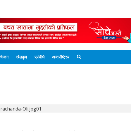
ENGLISH EDITION
नेपाली संस्करण
UNICODE 
चिन्तन
खेलकुद
प्रविधि
अन्तर्राष्ट्रिय