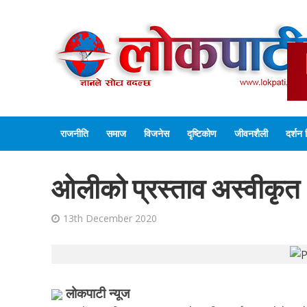
राजनीति
समाज
विजनेस
दृष्टिकोण
जीवनशैली
दर्शन 
ओलीको प्रस्ताव अस्वीकृत
13th December 2020
लोकपाटी न्यूज