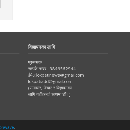
विज्ञापनका लागि
प्रबन्धक
सम्पर्क नम्वर :
9846562944
ईमेल:
lokpatinews@gmail.com
lokpatiadd@gmail.com
(समाचार, विचार र विज्ञापनका
लागि यहाँहरुको साथमा छौं।)
onwave
.