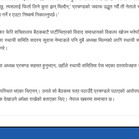
्यसलाई फिर्ता लिने कुरा झन् मिल्दैन,’ प्रचण्डको जवाफ उद्धृत गर्दै ती नेताले भ
्ने र एउटा निष्कर्ष निकाल्नुपर्छ।’
र फेरि सचिवालय बैठकबाटै पार्टीभित्रको विवाद समाधानको विकल्प खोज्न भनेप
ा स्थायी समिति सदस्य सुवास नेम्वाङले पनि दुबै अध्यक्ष मिल्नको लागि स्थायी 
 गरे।
 अध्यक्ष प्रचण्ड सहमत हुनुभएन, उहाँले स्थायी समितिमा पेस भएका दस्तावेजहरु क
उपस्थित भएका थिएनन्। उनले सो बैठकमा पत्र पठाउँदै प्रचण्डले पठाएको आरोपप
ेक देखाउने अपेक्षा राखेको बताएका थिए। नेपाल खबरमा समाचार छ।