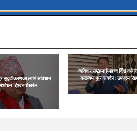
व्यक्ति र समूहलाई महत्त्व दिँदा कांग्र
गन्तव्यमा पुग्न सक्दैन : उपप्रम सिं
्र सुदृढीकरणका लागि संविधान
संशोधन : ईश्वर पोखरेल