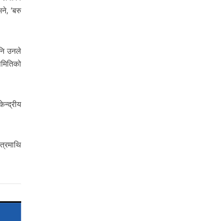
ने, ‘बरु
नि उनले
समितिको
ेन्द्रीय
त्रमाथि