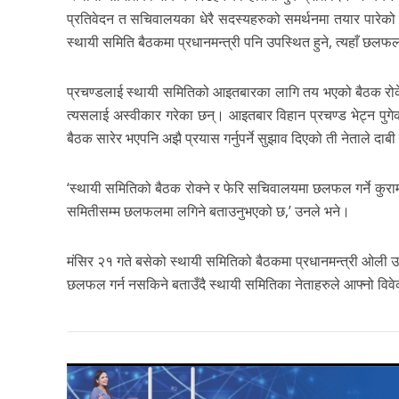
प्रतिवेदन त सचिवालयका धेरै सदस्यहरुको समर्थनमा तयार पारेको छु, त
स्थायी समिति बैठकमा प्रधानमन्त्री पनि उपस्थित हुने, त्यहाँ छलफल गर
प्रचण्डलाई स्थायी समितिको आइतबारका लागि तय भएको बैठक रोके
त्यसलाई अस्वीकार गरेका छन्। आइतबार विहान प्रचण्ड भेट्न पुगेक
बैठक सारेर भएपनि अझै प्रयास गर्नुपर्ने सुझाव दिएको ती नेताले दाबी
‘स्थायी समितिको बैठक रोक्ने र फेरि सचिवालयमा छलफल गर्ने कुरामा
समितीसम्म छलफलमा लगिने बताउनुभएको छ,’ उनले भने।
मंसिर २१ गते बसेको स्थायी समितिको बैठकमा प्रधानमन्त्री ओली 
छलफल गर्न नसकिने बताउँदै स्थायी समितिका नेताहरुले आफ्नो विव