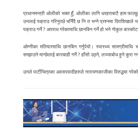
प्रधानमन्त्री ओलीको भक्त हुँ, ओलीका लागि धरहराबाटै हाम फाल्छ
उनलाई पक्राउ गरिनुपर्छ भनिँदै छ नि त भन्ने प्रश्नमा दिपशिखाले
पक्राउ गर्ने ? अपराध गरेकामाथि छानबिन गर्ने हो भने गोकुल बास्कोटा
ओम्नीका मतियारमाथि छानबिन गर्नुर्पयो। स्वास्थ्य सामग्रीमाथि भ्
सम्झाउने मान्छेलाई कारबाही गर्ने ? हाँसो उठ्ने, लज्जाबोध हुने कुरा
उनले पार्टीभित्रका अवसरवादीहरुले नारायणकाजीका विरुद्धमा गरेको ष