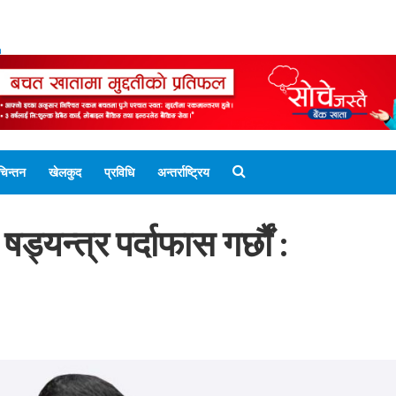
ENGLISH EDITION
नेपाली संस्करण
UNICODE 
चिन्तन
खेलकुद
प्रविधि
अन्तर्राष्ट्रिय
्यन्त्र पर्दाफास गर्छौं :