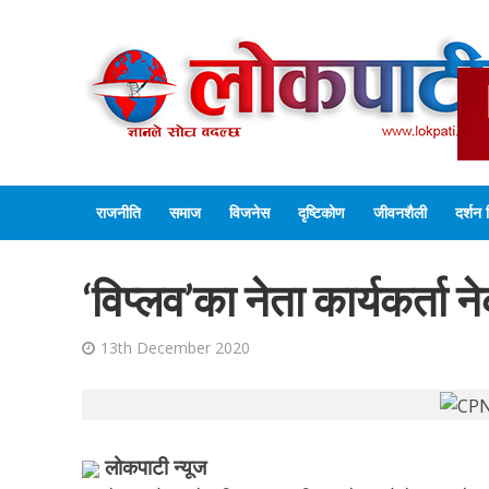
राजनीति
समाज
विजनेस
दृष्टिकोण
जीवनशैली
दर्शन 
‘विप्लव’का नेता कार्यकर्ता
13th December 2020
लोकपाटी न्यूज