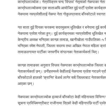
काभ्रेपलाञ्चोक। नेत्रविक्रम चन्द ‘विप्लव’ नेतृत्वको नेकपाका नेता
काभ्रेपलाञ्चोकमा एक साताअघि आयोजित दुई पार्टी प्रवेश कार्यक्रम
नेकपामा नवप्रवेशीलाई नेकपा नेता गोकुलप्रसाद बाँस्कोटाले स्वाग
गत साता दुई दिनका फरकमा सदरमुकाम धुलिखेल र बनेपामा दुई कार्य
नेकपामा प्रवेश गरेका हुन्। दुई कार्यक्रमका नवप्रवेशीमा धुलिखेल 
केन्द्रीय अध्यक्ष भनिएका कान्छा तामाङ, खानीखोला गाउँपालिका-५ नि
भनिएका रमेश नेपाली, जिल्ला सदस्य तथा अखिल नेपाल महिला क्रान्ति
तामाङलगायत पार्टीका जनवर्गीय संगठनका नेताकार्यकर्ता थिए।
कान्छा तामाङका अनुसार विप्लव नेकपाका काभ्रेपलाञ्चोक जिल्ला 
नेताकार्यकर्ता छन्। उनीहरुमध्ये केहीलाई नेकपामा प्रवेश गराउने प
बाँस्कोटाले हालको ‘क्रान्ति’ बेअर्थ लागेर सबै जिल्लाबाट नेताकार्य
आएका छन्।
नेकपाका काभ्रेपलाञ्चोक इञ्चार्ज बाँस्कोटा केही महिनायता विभिन्न
सूचना प्रविधिमन्त्रीबाट राजीनामा दिएको केही महिनापछि पार्टी प