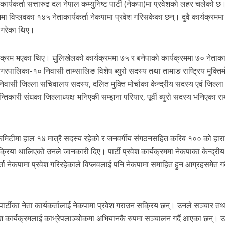
 कार्यकर्ता सत्तारुढ दल नेपाल कम्युनिष्ट पार्टी (नेकपा)मा प्रवेशको लहर चलेको छ
मा विप्लवका १४५ नेताकार्यकर्ता नेकपामा प्रवेश गरिसकेका छन्। दुवै कार्यक्रममा
त गरेका थिए।
क्रम भएका थिए। धुलिखेलको कार्यक्रममा ७५ र बनेपाको कार्यक्रममा ७० नेताकार्
नगरपालिका-१० निवासी ताम्सालिङ विशेष ब्युरो सदस्य तथा तामाङ राष्ट्रिय मुक्तिमो
वासी जिल्ला सचिवालय सदस्य, दलित मुक्ति मोर्चाका केन्द्रीय सदस्य एवं जिल्ला 
कारी संघका जिल्लाध्यक्ष भनिएकी सम्झना परियार, पूर्वी ब्युरो सदस्य भनिएका र
कमिटीमा हाल १४ मात्रै सदस्य रहेको र जनवर्गीय संगठनसहित करिब १०० को हारा
्रक्रिया थालिएको उनले जानकारी दिए। पार्टी प्रवेश कार्यक्रममा नेकपाका केन्द्री
कर्ता नेकपामा प्रवेश गरिरहेकाले विप्लवलाई पनि नेकपामा समाहित हुन आग्रहसमेत गर्
 पार्टीका नेता कार्यकर्तालाई नेकपामा प्रवेश गराउन सक्रिय छन्। उनले सञ्चार तथ
्रवेश कार्यक्रमलाई काभ्रेपलाञ्चोकमा अभियानकै रुपमा सञ्चालन गर्दै आएका छन्।