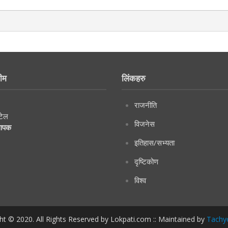
ीम
लिंकहरु
राजनीति
टेल
विजनेस
थापक
इतिहास/सभ्यता
दृष्टिकोण
विश्व
ht © 2020. All Rights Reserved by Lokpati.com :: Maintained by
Tachy