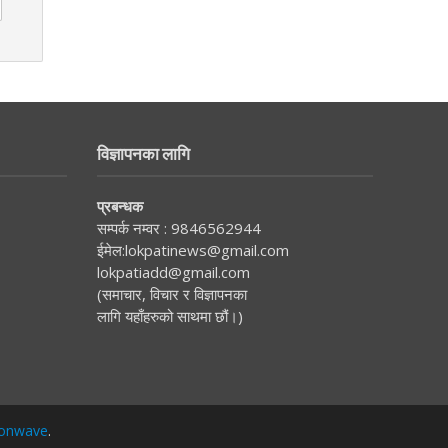
विज्ञापनका लागि
प्रबन्धक
सम्पर्क नम्वर :
9846562944
ईमेल:
lokpatinews@gmail.com
lokpatiadd@gmail.com
(समाचार, विचार र विज्ञापनका
लागि यहाँहरुको साथमा छौं।)
onwave
.