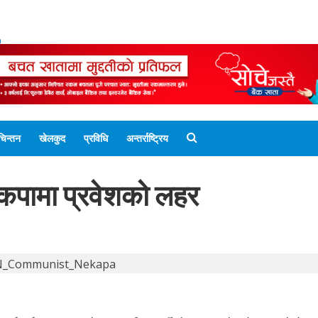
ENGLISH EDITION
नेपाली संस्करण
UNICODE 
चिन्तन
खेलकुद
प्रविधि
अन्तर्राष्ट्रिय
 नेकपामा प्रवेशको लहर