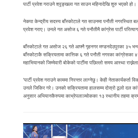
पार्टी प्रवेश गराउने श्रृङ्खला गत साउन महिनादेखि शुरु भएको हो।
नेकपा केन्द्रीय सदस्य बाँस्कोटाले गत साउनमा पनौती नगरस्थित बल्
प्रवेश गराए। उनले गत असोज ६ गते पनौतीमै कांग्रेस पार्टी परित्याग
बाँस्कोटाले गत असोज २६ गते आफ्नै गृहनगर मण्डनदेउपुरका ३५ भन्दा
बाँस्कोटाकै सक्रियतामा कात्तिक ६ गते पनौती नगरका कांग्रेसका ४१
महाभियानको जिम्मेवारी बोकेको पार्टीमा पछिल्लो समय आस्था राख्ने
‘पार्टी प्रवेश गराउने काममा निरन्तर लाग्नेछु। केही नेताकार्यकर्ता वि
उनले जिकिर गरे। उनको सक्रियतामा हालसम्म दोस्रो ठूलो दल कांग
अनुसार अभियानकैरुपमा काभ्रेपलाञ्चोकका १३ स्थानीय तहमा क्रमश