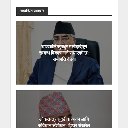
सम्बन्धित समाचार
चाडपर्वले सुमधुर र सौहार्दपूर्ण
सम्बन्ध विकास गर्न सघाएको छ :
सभापति देउवा
लोकतन्त्र सुदृढीकरणका लागि
संविधान संशोधन : ईश्वर पोखरेल