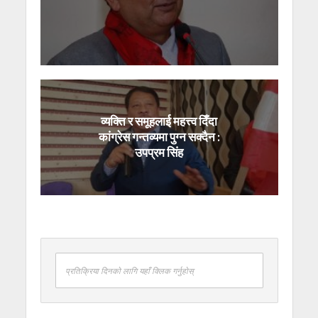
व्यक्ति र समूहलाई महत्त्व दिँदा
कांग्रेस गन्तव्यमा पुग्न सक्दैन :
उपप्रम सिंह
प्रतिक्रिया दिनको लागि यहाँ क्लिक गर्नुहोस्