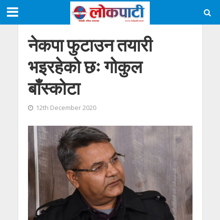
नेकपा फुटाउन तयारी
भइरहेको छः गोकुल
बाँस्कोटा
12th December 2020