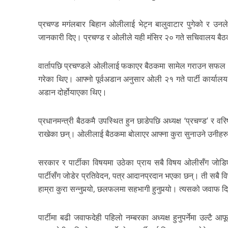
प्रचण्ड मगंलबार बिहान ओलीलाई भेट्न बालुवाटार पुगेको र उन
जानकारी दिए। प्रचण्ड र ओलीले यही मंसिर २० गते सचिवालय बैठक 
वार्तापछि प्रचण्डले ओलीलाई फकाएर बैठकमा सामेल गराउन सफल भ
गरेका थिए। आफ्नो पूर्वअडान अनुसार ओली २१ गते पार्टी कार्याल
अडान दोर्होयाएका थिए।
प्रधानमन्त्री बैठकमै उपस्थित हुन छाडेपछि अध्यक्ष ‘प्रचण्ड’ र
राखेका छन्। ओलीलाई बैठकमा बोलाएर आफ्ना कुरा सुनाउने उनीह
सरकार र पार्टीका विषयमा उठेका प्राय सबै विषय ओलीसँग जो
पार्टीसँग जोडेर प्रतिवेदन, पत्र आदानप्रदान भएका छन्। ती सबै 
हाम्रा कुरा सन्नुपर्‍यो, छलफलमा सहभागी हुनुपर्‍यो। त्यसको जवाफ द
पार्टीमा बढी जवाफदेही पहिलो नम्बरका अध्यक्ष हुनुपर्नेमा उल्टै