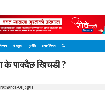
ENGLISH EDITION
नेपाली संस्करण
UNICODE 
चिन्तन
खेलकुद
प्रविधि
अन्तर्राष्ट्रिय
 के पाक्दैछ खिचडी ?