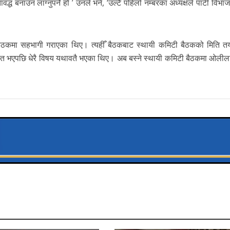
द्ध बनाउन लाग्नुपर्ने हो ’ उनले भने, ‘उल्टै पहिलो नम्बरका अध्यक्षले पार्टी विभाज
कमा सहभागी गराएका थिए। त्यहीँ बैठकबाट स्थायी कमिटी बैठकको मिति 
त भएपछि धेरै विषय यथावतै भएका थिए। अब बस्ने स्थायी कमिटी बैठकमा ओलील