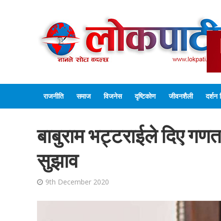
राजनीति
समाज
विजनेस
दृष्टिकोण
जीवनशैली
दर्शन 
बाबुराम भट्टराईले दिए गणत
सुझाव
9th December 2020