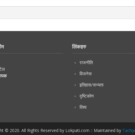
ीम
लिंकहरु
राजनीति
टेल
विजनेस
थापक
इतिहास/सभ्यता
दृष्टिकोण
विश्व
ht © 2020. All Rights Reserved by Lokpati.com :: Maintained by
Tachy