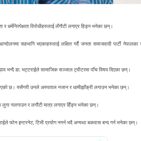
यता र धर्मनिरपेक्षता विरोधीहरुलाई लँगौटी लगाएर हिड्न भनेका छन्।
ी आन्दोलनमा सहभागि भएकाहरुलाई लक्षित गर्दै जनता समाजवादी पार्टी नेपालका न
 सुझाव भन्दै डा. भट्टराईले सामाजिक सञ्जाल ट्वीटरमा पाँच विषय दिएका छन्।
न भनिएको छ। यसैगरी उनले अस्पताल नजान र धामीझाँक्री लगाउन भनेका छन्।
का लुगा नलगाउन र लगौंटी मात्र लगाएर हिँड्न भनेका छन्।
राईले फोन इन्टरनेट, टिभी प्रयोग नगर्न भदै अन्यथा बकवास बन्द गर्न भनेका छन्।