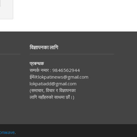
विज्ञापनका लागि
प्रबन्धक
सम्पर्क नम्वर :
9846562944
ईमेल:
lokpatinews@gmail.com
lokpatiadd@gmail.com
(समाचार, विचार र विज्ञापनका
लागि यहाँहरुको साथमा छौं।)
onwave
.