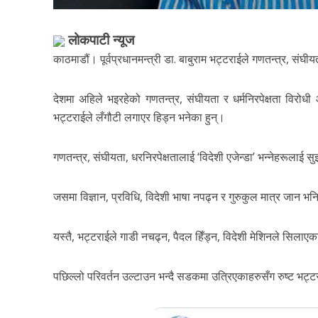
लोकपाटी न्यूज
काठमाडौं। पूर्वप्रधानमन्त्री डा. बाबुराम भट्टराईले गणतन्त्र, संघी
देशमा अहिले भइरहेको गणतन्त्र, संघीयता र धर्मनिरपेक्षता विरोध
भट्टराईले लँगौटी लगाएर हिड्न भनेका हुन्।
गणतन्त्र, संघीयता, धरनिरपेक्षतालाई ‘विदेशी एजेन्डा’ भन्नेहरूलाई
जसमा विज्ञान, प्रविधि, विदेशी भाषा नपढ्न र गुरुकुल मात्र जा
यस्तै, भट्टराईले गाडी नचढ्न, पैदल हिँड्न, विदेशी मेशिनले सिलाए
पछिल्लो परिवर्तन उल्टाउन भन्दै सडकमा उत्रिएकाहरुसँग रुष्ट भट्ट