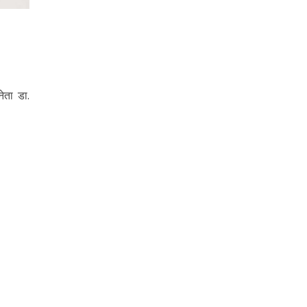
ेता डा.