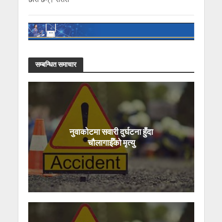
सम्बन्धित समाचार
नुवाकोटमा सवारी दुर्घटना हुँदा
चौलागाईँको मृत्यु