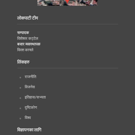
लोकपाटी टीम
सम्पादक
विशेश्वर कट्टेल
बजार व्यवस्थापक
विवश काफ्ले
लिंकहरु
राजनीति
विजनेस
इतिहास/सभ्यता
दृष्टिकोण
विश्व
विज्ञापनका लागि