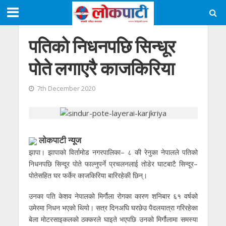
पतिको निधनपछि सिन्धूर
पोते लगाएरै काजकिरिया
7th December 2020
लोकपाटी न्यूज
झापा। झापाको विर्तामोड नगरपालिका– ८ की रेनुका नेपालले पतिको
निधनपछि सिन्दूर पोते फाल्नुपर्ने प्रचलनलाई तोडेर घाटबाटै सिन्दूर–
पोतेसहित घर फर्केर काजकिरिया बारिरहेकी छिन्।
उनका पति केशव नेपालको मिर्गौला रोगका कारण शनिबार ६१ वर्षको
उमेरमा निधन भएको थियो। सत्र दिनअघि घरछेउ पैदलयात्रा गरिरहेका
बेला मोटरसाइकलको ठक्करले घाइते भएपछि उनको मिर्गौलामा समस्या