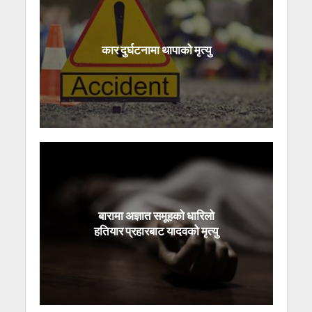
कार दुर्घटनामा थापाको मृत्यु
बारामा अज्ञात समूहको धारिलो
हतियार प्रहारबाट यादवको मृत्यु