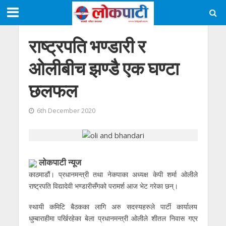
राष्ट्रपति भण्डारी र
ओलीबीच झण्डै एक घण्टा
छलफल
6th December 2020
लोकपाटी न्यूज
काठमाडौं। प्रधानमन्त्री तथा नेकपाका अध्यक्ष केपी शर्मा ओलीले
राष्ट्रपति विद्यादेवी भण्डारीसँगको परामर्श आज भेट गरेका छन्।
स्थायी कमिटि बैठकका लागि अरु सदस्यहरुले पार्टी कार्यालय
धुम्बाराहीमा पर्खिरहेका बेला प्रधानमन्त्री ओलीले शीतल निवास गएर