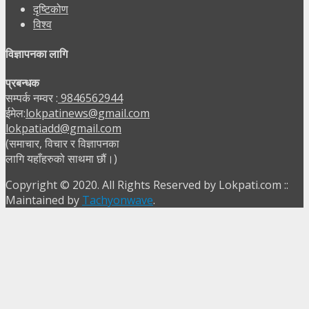
दृष्टिकोण
विश्व
विज्ञापनका लागि
प्रबन्धक
सम्पर्क नम्वर :
9846562944
ईमेल:
lokpatinews@gmail.com
lokpatiadd@gmail.com
(समाचार, विचार र विज्ञापनका
लागि यहाँहरुको साथमा छौं।)
Copyright © 2020. All Rights Reserved by Lokpati.com ::
Maintained by
Tachyonwave
.