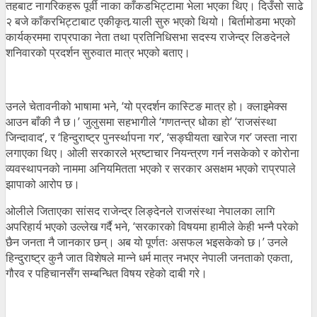
तहबाट नागरिकहरू पूर्वी नाका काँकडभिट्टामा भेला भएका थिए। दिउँसो साढे
२ बजे काँकरभिट्टाबाट एकीकृत र्‍याली सुरु भएको थियो। बिर्तामोडमा भएको
कार्यक्रममा राप्रपाका नेता तथा प्रतिनिधिसभा सदस्य राजेन्द्र लिङदेनले
शनिवारको प्रदर्शन सुरुवात मात्र भएको बताए।
उनले चेतावनीको भाषामा भने, ‘यो प्रदर्शन कास्टिङ मात्र हो। क्लाइमेक्स
आउन बाँकी नै छ।’ जुलुसमा सहभागीले ‘गणतन्त्र धोका हो’ ‘राजसंस्था
जिन्दावाद’, र ‘हिन्दुराष्ट्र पुनर्स्थापना गर’, ‘सङ्घीयता खारेज गर’ जस्ता नारा
लगाएका थिए। ओली सरकारले भ्रष्टाचार नियन्त्रण गर्न नसकेको र कोरोना
व्यवस्थापनको नाममा अनियमितता भएको र सरकार असक्षम भएको राप्रपाले
झापाको आरोप छ।
ओलीले जिताएका सांसद राजेन्द्र लिङ्देनले राजसंस्था नेपालका लागि
अपरिहार्य भएको उल्लेख गर्दै भने, ‘सरकारको विषयमा हामीले केही भन्नै परेको
छैन जनता नै जानकार छन्। अब यो पूर्णतः असफल भइसकेको छ।’ उनले
हिन्दुराष्ट्र कुनै जात विशेषले मान्ने धर्म मात्र नभएर नेपाली जनताको एकता,
गौरव र पहिचानसँग सम्बन्धित विषय रहेको दाबी गरे।