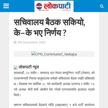
सचिवालय बैठक सकियो,
के–के भए निर्णय ?
5th December 2020
लोकपाटी न्यूज
काठमाडौं, २० मंसीर। सत्तारुढ दल नेपाल कम्युनिस्ट पार्टी (नेकपा) को
प्रधानमन्त्री निवास बालुवाटामा बसेको सचिवालय बैठक भर्खरै सकिएको
छ। बैठकमा गत कार्तिक २८ गते कार्यकारी अध्यक्ष प्रचण्ड र मंसीर १३
गते अध्यक्ष केपी शर्मा ओलीले पेश गरेको प्रस्तावमाथि छलफल भएको
थियो।
सम्पन्न सचिवालयको बैठकले भोलि (आइतबार) १ बजे पार्टी कार्यालय