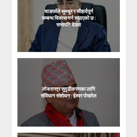
चाडपर्वले सुमधुर र सौहार्दपूर्ण
सम्बन्ध विकास गर्न सघाएको छ :
सभापति देउवा
लोकतन्त्र सुदृढीकरणका लागि
संविधान संशोधन : ईश्वर पोखरेल