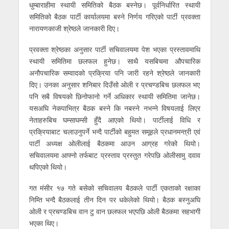
धुम्बाराहीमा स्थायी समितिको बैठक बस्नेछ। पूर्वनिर्धारित स्थायी
समितिको बैठक पार्टी कार्यालयमा बस्ने निर्णय गरिएको पार्टी प्रवक्ता
नारायणकाजी श्रेष्ठले जानकारी दिए।
प्रवक्ता श्रेष्ठका अनुसार पार्टी सचिवालयमा पेश भएका प्रस्तावमाथि
स्थायी समितिमा छलफल हुनेछ। साथै यसबिचमा औपचारिक
अनौपचारिक सम्वादको प्रक्रिया पनि जारी रहने श्रेष्ठले जानकारी
दिए। उनका अनुसार शनिबार दिउँसो ओली र प्रचण्डबिच छलफल भए
पनि सबै विषयको छिनोफानो गर्ने अधिकार स्थायी समितिमा जानेछ।
यसअघि नेकपाभित्र बैठक बस्ने कि नबस्ने नभन्ने विषयलाई लिएर
नेताहरुबिच घम्साघम्सी हुँदै आएको थियो। पार्टीलाई विधि र
प्रक्रियाबाट चलाउनुपर्ने भन्दै पार्टीको बहुमत समूहले प्रधानमन्त्री एवं
पार्टी अध्यक्ष ओलीलाई बैठकमा आउन आग्रह गरेको थियो।
सचिवालयमा आफ्नो तर्फबाट प्रस्ताव प्रस्तुत गरेपछि ओलीसामु दवाव
थपिएको थियो।
गत मंसीर १७ गते बसेको सचिवालय बैठकले पार्टी एकताको रक्षाका
निम्ति भन्दै बैठकलाई तीन दिन पर धकेलेको थियो। बैठक बस्नुअघि
ओली र प्रचण्डबिच वान टु वान छलफल भएपछि ओली बैठकमा सहभागी
भएका थिए।