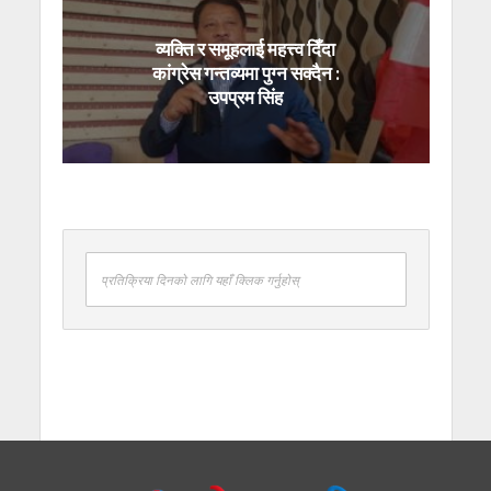
व्यक्ति र समूहलाई महत्त्व दिँदा
कांग्रेस गन्तव्यमा पुग्न सक्दैन :
उपप्रम सिंह
प्रतिक्रिया दिनको लागि यहाँ क्लिक गर्नुहोस्