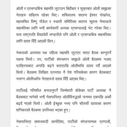
ओली र प्रचण्डबिच सहमति जुटाउन बिहीबार र शुक्रबार ओली समूहका
नेताहरु सक्रिय रहेका थिए। सचिवालय सदस्य ईश्वर पोखरेल,
महासचिव विष्णु पौडेल र स्थायी समितिका सदस्य सुवास नेम्वाङले
सहमतिका लागि भन्दै कार्यकारी अध्यक्ष प्रचण्डलाई भेट गरेका थिए।
यता राष्ट्रपति विद्यादेवी भण्डारीले पनि ओली र प्रचण्डबिच सहमतिका
लागि दवाव दिँदै आएकी छिन्।
नेकपाको अल्पमत पक्ष पहिला सहमति जुटाएर मात्र बैठक बस्नुपर्ने
पक्षमा थियो। तर, पार्टीको संस्थापन समूहले ओली बैठकमा नआए
प्रक्रियाबाट अगाडि बढ्ने बताएपछि ओलीमाथि दवाव पर्दै आएको
थियो। बैठकमा लिखित प्रस्ताव नै पेश गरिसकेका कारण बैठकबाट
नभाग्न ओलीपक्षीय नेताहरुले दवाव दिँदै आएका थिए।
पार्टीलाई गतिशील बनाउनुपर्ने जिम्मेवारी बोकेका पार्टी अधयक्ष नै
बैठकबाट भागेको भन्दै नेकपाभित्र ओलीविरुद्धको जनमत एकपछि अर्को
बढ्दै गएको थियो। ओली ईच्छुक नभए पनि चौतर्फी दवावका कारण
शनिबारको बैठकमा उपस्थित भएका हुन्।
नेकपाभित्र समाजवादी कार्यदिशा, पार्टीको संगठनात्मक प्रणाली,