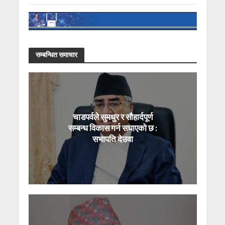
सम्बन्धित समाचार
चाडपर्वले सुमधुर र सौहार्दपूर्ण
सम्बन्ध विकास गर्न सघाएको छ :
सभापति देउवा