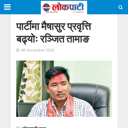
पार्टीमा मैषासुर प्रवृत्ति
बढ्योः रञ्जित तामाङ
4th December 2020