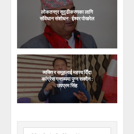
लोकतन्त्र सुदृढीकरणका लागि
संविधान संशोधन : ईश्वर पोखरेल
व्यक्ति र समूहलाई महत्त्व दिँदा
कांग्रेस गन्तव्यमा पुग्न सक्दैन :
उपप्रम सिंह