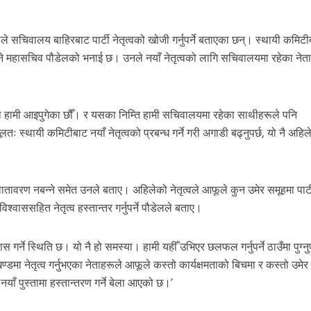
ले सचिवालय बाहिरबाट पार्टी नेतृत्वको खोजी गर्नुपर्ने बताएका छन्। स्थायी कमिट
नि हुने महासचिव पौडेलको भनाई छ। उनले नयाँ नेतृत्वको लागि सचिवालयमा रहेका ने
थामा हामी आइपुगेका छौँ। र यसका निम्ति हामी सचिवालयमा रहेका साथीहरूले पनि
ूलतः स्थायी कमिटीबाट नयाँ नेतृत्वको प्रबन्ध गर्ने गरी अगाडी बढ्नुपर्छ, यो नै अहिले
ो वातावरण नबन्ने समेत उनले बताए। अहिलेको नेतृत्वले आफूले कुन उमेर समूहमा पार्
विश्वाससहित नेतृत्व हस्तान्तर गर्नुपर्ने पौडेलले बताए।
स गर्ने स्थिति छ। यो नै हो समस्या। हामी यहीँ उभिएर छलफल गर्नुपर्ने ठाउँमा पुग्नुपर
्डमा नेतृत्व गर्नुभएका नेताहरूले आफूले कस्तो कार्यक्षमताको बिचमा र कस्तो उमेर
नयाँ पुस्तामा हस्तान्तरण गर्ने बेला आएको छ।’