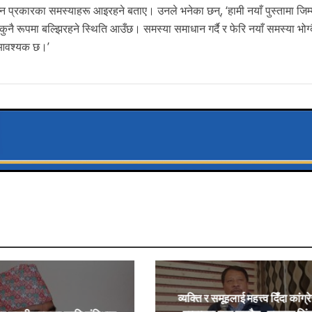
भिन्न प्रकारका समस्याहरू आइरहने बताए। उनले भनेका छन्, ‘हामी नयाँ पुस्तामा जिम्
न कुनै रूपमा बल्झिरहने स्थिति आउँछ। समस्या समाधान गर्दै र फेरि नयाँ समस्या भोग्द
रण आवश्यक छ।’
व्यक्ति र समूहलाई महत्त्व दिँदा कांग्र