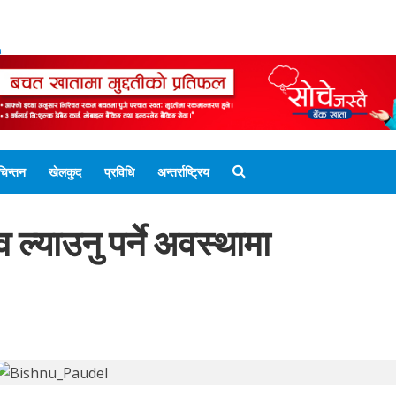
ENGLISH EDITION
नेपाली संस्करण
UNICODE 
चिन्तन
खेलकुद
प्रविधि
अन्तर्राष्ट्रिय
 ल्याउनु पर्ने अवस्थामा