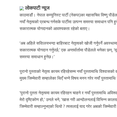
लोकपाटी न्यूज
काठमाडौं। नेपाल कम्युनिस्ट पार्टी (नेकपा)का महासचिव विष्णु पौडेल
नयाँ नेतृत्वको प्रबन्ध गर्नसके पार्टीमा उत्पन्न समस्या समाधान प
सकारात्मक योगदानको आवश्यकता रहेको बताए।
‘अब अहिले सविालयभन्दा बाहिरबाट नेतृत्वको खोजी गर्नुपर्ने अवस्
सकारात्मक योगदान गर्नुपर्छ,’ एक अन्तर्वार्तामा पौडेलले भनेका छन्, ‘म
समस्या समाधान हुनेछ।’
पुरानो पुस्ताको नेतृत्व कायम रहिरहेसम्म नयाँ पुस्तामाथि विश्वासक
मुख्य जिम्मेवारी सम्हालेका थिएँ भन्ने विषय मनन गरेर नयाँ पुस्तामाथि 
‘पुरानो पुस्ता नेतृत्वमा कायम रहिरहन चाहने र नयाँ पुस्तामाथि अविश्वा
मेरो दृष्टिकोण हो,’ उनले भने, ‘खास गरी आन्दोलनलाई विभिन्न कालखण
जिम्मेवारी सम्हाल्नुभएको थियो ? त्यसलाई याद गरेर अबको जिम्मेवारी 