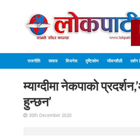
राजनीति
समाज
विजनेस
दृष्टिकोण
जीवनशैली
दर्शन 
म्याग्दीमा नेकपाको प्रदर्शन
हुन्छन’
30th December 2020