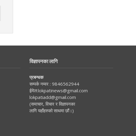
विज्ञापनका लागि
प्रबन्धक
सम्पर्क नम्वर :
9846562944
ईमेल:
lokpatinews@gmail.com
lokpatiadd@gmail.com
(समाचार, विचार र विज्ञापनका
लागि यहाँहरुको साथमा छौं।)