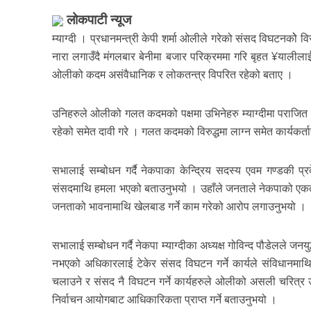
लोकपाटी न्यूज
म्याग्दी । प्रधानमन्त्री केपी शर्मा ओलीले गरेको संसद विघटनकोे
नारा लगाउँदै मंगलबार बेनीमा बजार परिक्रममा गरि बृहत ¥यालीलाई
ओलीको कदम असंवैधानिक र लोकतन्त्र विपरित रहेको बताए ।
उनिहरुले ओलीको गलत कदमको पक्षमा उभिनेहरु म्याग्दीमा पराजित
रहेको समेत दावी गरे । गलत कदमको विरुद्धमा लाग्न समेत कार्यकर
सभालाई सम्बोधन गर्दै नेकपाका केन्द्रिय सदस्य एवम गण्डकी प
संसदमाथि हमला भएको बताउनुभयो । उहाँले जनताले नेकपाको एकताला
जनताको भावनामाथि खेलबाड गर्ने काम गरेको आरोप लगाउनुभयो ।
सभालाई सम्बोधन गर्दै नेकपा म्याग्दीका अध्यक्ष गोविन्द पौडेलले जन
नभएको अधिकारलाई टेकेर संसद विघटन गर्ने कार्यले संविधानमाथि 
चलाउने र संसद नै विघटन गर्ने कार्यहरुले ओलीको असली चरित्र उज
निर्वाचन आयोगबाट आधिकारिकता प्राप्त गर्ने बताउनुभयो ।