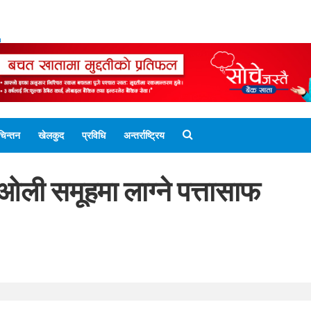
ENGLISH EDITION
नेपाली संस्करण
UNICODE 
चिन्तन
खेलकुद
प्रविधि
अन्तर्राष्ट्रिय
,’ओली समूहमा लाग्ने पत्तासाफ