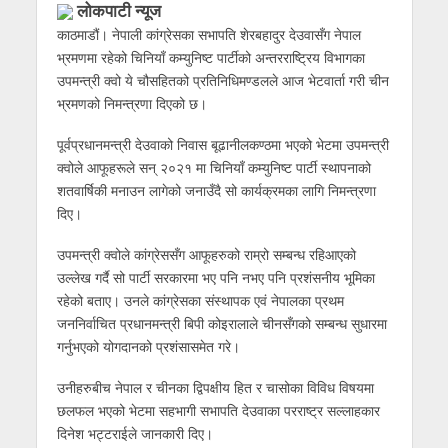
लोकपाटी न्यूज
काठमाडौं। नेपाली कांग्रेसका सभापति शेरबहादुर देउवासँग नेपाल
भ्रमणमा रहेको चिनियाँ कम्युनिष्ट पार्टीको अन्तरराष्ट्रिय विभागका
उपमन्त्री क्वो ये चौसहितको प्रतिनिधिमण्डलले आज भेटवार्ता गरी चीन
भ्रमणको निमन्त्रणा दिएको छ।
पूर्वप्रधानमन्त्री देउवाको निवास बूढानीलकण्ठमा भएको भेटमा उपमन्त्री
क्वोले आफूहरूले सन् २०२१ मा चिनियाँ कम्युनिष्ट पार्टी स्थापनाको
शतवार्षिकी मनाउन लागेको जनाउँदै सो कार्यक्रमका लागि निमन्त्रणा
दिए।
उपमन्त्री क्वोले कांग्रेससँग आफूहरुको राम्रो सम्बन्ध रहिआएको
उल्लेख गर्दै सो पार्टी सरकारमा भए पनि नभए पनि प्रशंसनीय भूमिका
रहेको बताए। उनले कांग्रेसका संस्थापक एवं नेपालका प्रथम
जननिर्वाचित प्रधानमन्त्री बिपी कोइरालाले चीनसँगको सम्बन्ध सुधारमा
गर्नुभएको योगदानको प्रशंसासमेत गरे।
उनीहरुबीच नेपाल र चीनका द्विपक्षीय हित र चासोका विविध विषयमा
छलफल भएको भेटमा सहभागी सभापति देउवाका परराष्ट्र सल्लाहकार
दिनेश भट्टराईले जानकारी दिए।