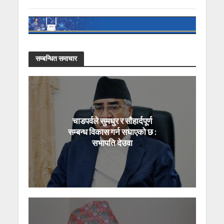
सम्बन्धित समाचार
चाडपर्वले सुमधुर र सौहार्दपूर्ण
सम्बन्ध विकास गर्न सघाएको छ :
सभापति देउवा