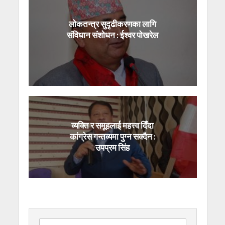
लोकतन्त्र सुदृढीकरणका लागि
संविधान संशोधन : ईश्वर पोखरेल
व्यक्ति र समूहलाई महत्त्व दिँदा
कांग्रेस गन्तव्यमा पुग्न सक्दैन :
उपप्रम सिंह