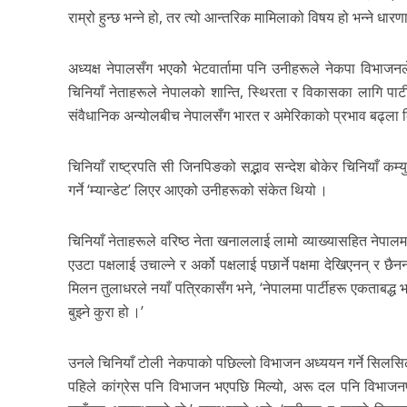
राम्रो हुन्छ भन्ने हो, तर त्यो आन्तरिक मामिलाको विषय हो भन्ने धार
अध्यक्ष नेपालसँग भएकोे भेटवार्तामा पनि उनीहरूले नेकपा विभाजन
चिनियाँ नेताहरूले नेपालको शान्ति, स्थिरता र विकासका लागि पार्
संवैधानिक अन्योलबीच नेपालसँग भारत र अमेरिकाको प्रभाव बढ्ला
चिनियाँ राष्ट्रपति सी जिनपिङको सद्भाव सन्देश बोकेर चिनियाँ कम्य
गर्ने ‘म्यान्डेट’ लिएर आएको उनीहरूको संकेत थियो ।
चिनियाँ नेताहरूले वरिष्ठ नेता खनाललाई लामो व्याख्यासहित नेपालमा
एउटा पक्षलाई उचाल्ने र अर्को पक्षलाई पछार्ने पक्षमा देखिएनन् र
मिलन तुलाधरले नयाँ पत्रिकासँग भने, ‘नेपालमा पार्टीहरू एकताबद्ध भएर
बुझ्ने कुरा हो ।’
उनले चिनियाँ टोली नेकपाको पछिल्लो विभाजन अध्ययन गर्ने सिलसिलाम
पहिले कांग्रेस पनि विभाजन भएपछि मिल्यो, अरू दल पनि विभाजनपछि