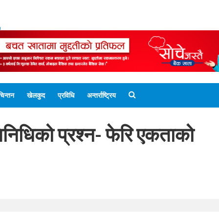
ENGLISH EDITION
नेपाली संस्करण
UNICODE 
चिन्तन
खेलकुद
प्रविधि
अन्तर्राष्ट्रिय
तिनिधिको प्रश्न- फेरि एकताको