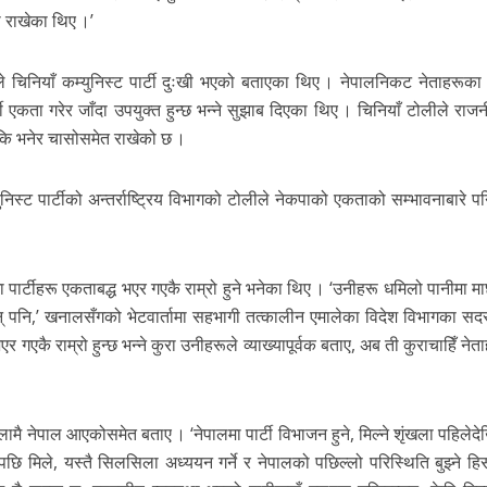
णा राखेका थिए ।’
ले चिनियाँ कम्युनिस्ट पार्टी दुःखी भएको बताएका थिए । नेपालनिकट नेताहरूका
टी एकता गरेर जाँदा उपयुक्त हुन्छ भन्ने सुझाब दिएका थिए । चिनियाँ टोलीले रा
 कि भनेर चासोसमेत राखेको छ ।
ुनिस्ट पार्टीको अन्तर्राष्ट्रिय विभागको टोलीले नेकपाको एकताको सम्भावनाबारे 
 पार्टीहरू एकताबद्ध भएर गएकै राम्रो हुने भनेका थिए । ‘उनीहरू धमिलो पानीमा मा
 छैनन् पनि,’ खनालसँगको भेटवार्तामा सहभागी तत्कालीन एमालेका विदेश विभागका स
 गएकै राम्रो हुन्छ भन्ने कुरा उनीहरूले व्याख्यापूर्वक बताए, अब ती कुराचाहिँ नेता
ै नेपाल आएकोसमेत बताए । ‘नेपालमा पार्टी विभाजन हुने, मिल्ने शृंखला पहिलेदे
 मिले, यस्तै सिलसिला अध्ययन गर्ने र नेपालको पछिल्लो परिस्थिति बुझ्ने हिस