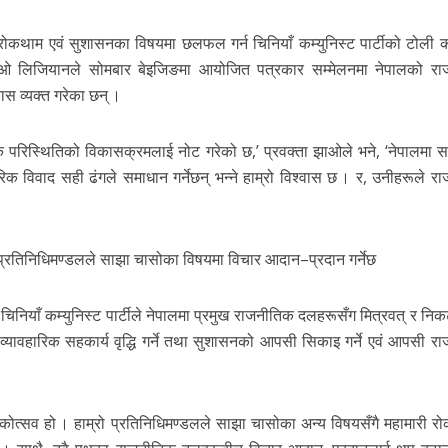
कथाम एवं सुशासनका विषयमा छलफल गर्न चिनियाँ कम्युनिस्ट पार्टीको टोली क
झाओ लिजियानले सोमबार बेइजिङमा आयोजित पत्रकार सम्मेलनमा नेपालको र
ास व्यक्त गरेका छन् ।
परिस्थितिको विकासक्रमलाई नोट गरेको छ,’ प्रवक्ता झाओले भने, ‘नेपालमा सबै
तरिक विवाद सही ढंगले समाधान गर्नेछन् भन्ने हाम्रो विश्वास छ । र, उनीहरूले 
ो प्रतिनिधिमण्डलले साझा चासोका विषयमा विचार आदान–प्रदान गर्नेछ
िनियाँ कम्युनिस्ट पार्टीले नेपालमा प्रमुख राजनीतिक दलहरूसँग मित्रवत् र निक
, व्यावहारिक सहकार्य वृद्धि गर्ने तथा सुशासनको आपसी सिकाइ गर्ने एवं आपसी र
िकोत्सव हो । हाम्रो प्रतिनिधिमण्डलले साझा चासोका अन्य विषयसँगै महामारी र