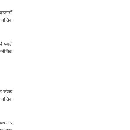
ाठमाडौं
ाजनीतिक
 पक्षले
राजनीतिक
ट संवाद
ाजनीतिक
ोकथाम र