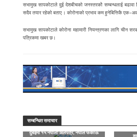
सभामुख सापकोटाले दुई देशबीचको जनस्तरकोे सम्बन्धलाई बढावा दिन
सदैव तयार रहेको बताए । कोरोनाको प्रभाव कम हुनेबित्तिकै एक–अर
सभामुख सापकोटाले कोरोना महामारी नियन्त्रणका लागि चीन सरक
पत्रिकमा खबर छ।
सम्बन्धित समाचार
दुबईमा १५ नेपाली अलपत्र, नेपाल फर्काऊ
शा