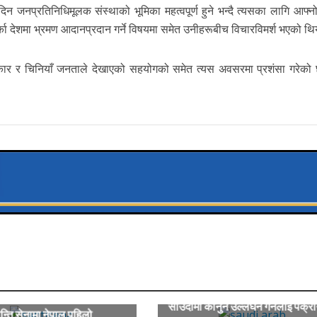
 जनप्रतिनिधिमूलक संस्थाको भूमिका महत्वपूर्ण हुने भन्दै त्यसका लागि आफ्नो
्का देशमा भ्रमण आदानप्रदान गर्ने विषयमा समेत उनीहरूबीच विचारविमर्श भएको थि
ार र चिनियाँ जनताले देखाएको सहयोगको समेत त्यस अवसरमा प्रशंसा गरेको 
साउदीमा कानुन उल्लंघन गर्नेलाई पक्राउ
न्ति सेनामा नेपाल पहिलो