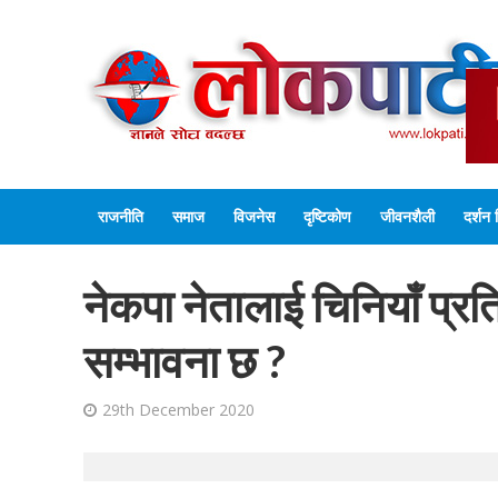
राजनीति
समाज
विजनेस
दृष्टिकोण
जीवनशैली
दर्शन 
नेकपा नेतालाई चिनियाँ प्र
सम्भावना छ ?
29th December 2020