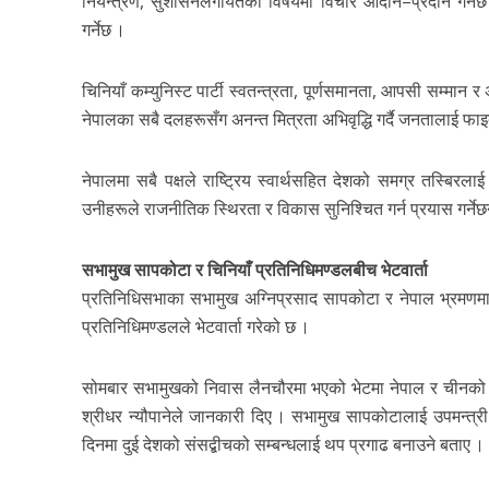
नियन्त्रण, सुशासनलगायतका विषयमा विचार आदान–प्रदान गर्नेछ
गर्नेछ ।
चिनियाँ कम्युनिस्ट पार्टी स्वतन्त्रता, पूर्णसमानता, आपसी सम्मान र
नेपालका सबै दलहरूसँग अनन्त मित्रता अभिवृद्धि गर्दै जनतालाई फाइ
नेपालमा सबै पक्षले राष्ट्रिय स्वार्थसहित देशको समग्र तस्बिरलाई
उनीहरूले राजनीतिक स्थिरता र विकास सुनिश्चित गर्न प्रयास गर्नेछन
सभामुख सापकोटा र चिनियाँ प्रतिनिधिमण्डलबीच भेटवार्ता
प्रतिनिधिसभाका सभामुख अग्निप्रसाद सापकोटा र नेपाल भ्रमणमा रह
प्रतिनिधिमण्डलले भेटवार्ता गरेको छ ।
सोमबार सभामुखको निवास लैनचौरमा भएको भेटमा नेपाल र चीनको द
श्रीधर न्यौपानेले जानकारी दिए । सभामुख सापकोटालाई उपमन्त्री 
दिनमा दुई देशको संसद्बीचको सम्बन्धलाई थप प्रगाढ बनाउने बताए ।