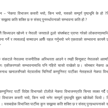
रश्न – ‘नेकपा विभाजन कसरी भयो, किन भयो, यसको सम्पूर्ण पृष्ठभूमि के हो ?
समूहमा कति शक्ति छ रु संसद् पुनर्स्थापनाको सम्भावना कति हो ?
सिध्याउन खोज्ने र नेपाली जनताले ठूलो संघर्षबाट प्राप्त गरेको लोकतन्त्रमाथि
ा गर्ने र त्यसलाई सच्याउन आफैँ पहल गर्नुभयो भने एकताको सम्भावना कायमै 
’
क संकटले नेपालमा राजनीतिक अस्थिरता आउने र त्यही बिन्दुबाट नेपालको आत्मन
नः एकीकरणको सम्भावनामाथि पनि गहिरो चासो राखेको छ । सोमबार नेकपा अध्य
नाथ खनालसँगको भेटवार्तामा चिनियाँ कम्युनिस्ट पार्टीका नेताहरूले नेकपा वि
ुनिस्ट पार्टी विदेश विभागको टोलीले नेकपा विभाजनप्रति चिन्ता व्यक्त गर्दै
ा विभाजन कसरी भयो, किन भयो भनेर सम्पूर्ण पृष्ठभूमि बुझ्न खोजेको थियो । 
यसबाहेक विभाजित पार्टीमा कुन समूहमा कति शक्ति छ र संसद् पुनस्र्थापनाको स