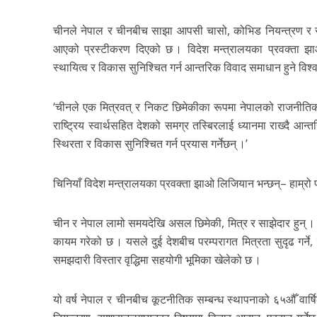
चीनले नेपाल र चीनबीच साझा आपसी चासो, कोभिड नियन्त्रण र रो
आएको प्रस्टीकरण दिएको छ । विदेश मन्त्रालयका प्रवक्ता 
स्थायित्व र विकास सुनिश्चित गर्न आन्तरिक विवाद समाधान हुने विश्व
‘चीनले एक मित्रवत् र निकट छिमेकीका रूपमा नेपालको राजनीतिक 
राष्ट्रिय स्वार्थसहित देशको समग्र तस्बिरलाई ध्यानमा राख्दै आन्
स्थिरता र विकास सुनिश्चित गर्न प्रयास गर्नेछन् ।’
चिनियाँ विदेश मन्त्रालयका प्रवक्ता झाओ लिजियान भन्छन्– हाम्र
चीन र नेपाल लामो समयदेखि असल छिमेकी, मित्र र साझेदार हुन् । च
कायम गरेको छ । यसले दुई देशबीच परम्परागत मित्रता सुदृढ गर्ने
समझदारी विस्तार वृद्धिमा सहयोगी भूमिका खेलेको छ ।
यो वर्ष नेपाल र चीनबीच कूटनीतिक सम्बन्ध स्थापनाको ६५औँ वार्ष