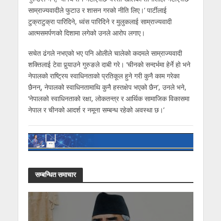
साम्राज्यवादीले फुटाउ र शासन गरको नीति लिए।’ पार्टीलाई
टुक्राटुक्रा पारिदिने, ध्वंस पारिदिने र मुलुकलाई साम्राज्यवादी
आत्मसमर्पणको दिशामा लगेको उनले आरोप लगाए।
सचेत ढंगले नभएको भए पनि ओलीले चालेको कदमले साम्राज्यवादी
शक्तिलाई टेवा पुर्‍याउने गुरुङले दाबी गरे। ‘चीनको सन्दर्भमा हेर्ने हो भने
नेपालको राष्ट्रिय स्वाधिनताको प्रतिकूल हुने गरी कुनै काम गरेका
छैनन्, नेपालको स्वाधिनतामाथि कुनै हस्तक्षेप भएको छैन’, उनले भने,
‘नेपालको स्वाधिनताको रक्षा, लोकतन्त्र र आर्थिक सामाजिक विकासमा
नेपाल र चीनको आदर्श र नमूना सम्बन्ध रहेको अवस्था छ।’
सम्बन्धित समाचार