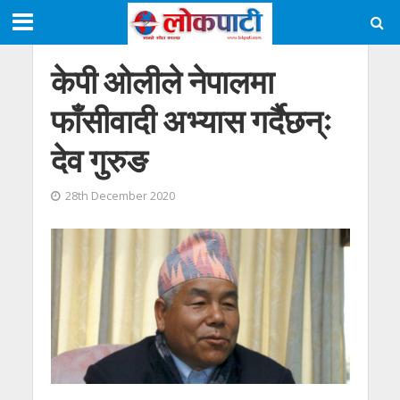
केपी ओलीले नेपालमा
फाँसीवादी अभ्यास गर्दैछन्ः
देव गुरुङ
28th December 2020