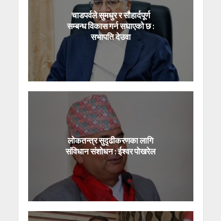
चाडपर्वले सुमधुर र सौहार्दपूर्ण
सम्बन्ध विकास गर्न सघाएको छ :
सभापति देउवा
लोकतन्त्र सुदृढीकरणका लागि
संविधान संशोधन : ईश्वर पोखरेल