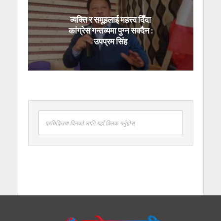
व्यक्ति र समूहलाई महत्त्व दिँदा
कांग्रेस गन्तव्यमा पुग्न सक्दैन :
उपप्रम सिंह
प्रतिक्रिया दिनको लागि यहाँ क्लिक गर्नुहोस्