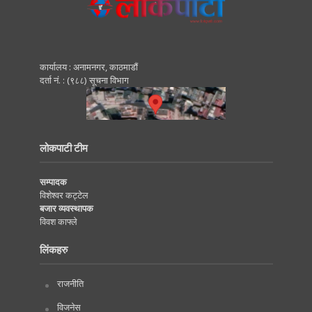
कार्यालय : अनामनगर, काठमाडाैं
दर्ता नं. : (९८८) सूचना विभाग
लोकपाटी टीम
सम्पादक
विशेश्वर कट्टेल
बजार व्यवस्थापक
विवश काफ्ले
लिंकहरु
राजनीति
विजनेस