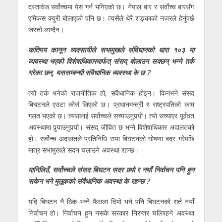
दस्तावेज सर्वोच्चमा पेस गर्न भनिएको छ। नेपाल बार र सर्वाेच्च बारसँग
एमिकस क्युरी बोलाएको पनि छ। त्यसैले धेरै शङ्काको नजरले हेर्नुपर्छ
जस्तो लाग्दैन।
कतिपय कानून व्यवसायीले सभामुखले संविधानको धारा १०३ मा
व्यवस्था भएको विशेषाधिकारमार्फत् संसद् बोलाउन सक्छन् भन्ने तर्क
गरेका छन्, यससम्बन्धी संवैधानिक व्यवस्था के छ ?
त्यो तर्क भनेको राजनीतिक हो, संवैधानिक होइन। किनभने संसद
बिघटनले एउटा कोर्स लिएको छ। प्रधानमन्त्री र राष्ट्रपतिको काम
गलत भएको छ। त्यसलाई सर्वोच्चले सच्याउनुपर्‍यो। त्यो सच्याएर पूर्ववत
अवस्थामा पुर्‍याउनुपर्‍यो। संसद् जीवित छ भन्ने विशेषाधिकार अदालतको
हो। सर्वोच्च अदालतले प्रतिनिधि सभा बिघटनको घोषणा बदर गरेपछि
मात्र सभामुखले सदन चलाउने अवस्था रहन्छ।
मानिलिउँ, सर्वोच्चले संसद बिघटन सदर गर्‍यो र नयाँ निर्वाचन पनि हुन
सकेन भने मुलूकको संवैधानिक अवस्था के रहन्छ ?
यदि बिघटन नै ठिक भन्ने फैसला दियो भने पनि बिघटनको सर्त नयाँ
निर्वाचन हो। निर्वाचन हुन नसके सरकार निरन्तर चलिरहने अवस्था