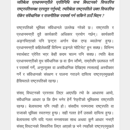
जतिबेला प्रधानमन्त्रीले प्रतिनिधि सभा बिघटनको सिफारिस
राष्ट्रपतिसमक्ष प्रस्तुत गर्नुभयो, त्यतिबेला राष्ट्रपतिले उक्त सिफारिस
रोकेर संवैधानिक र राजनीतिक परामर्श गर्न सकिने ठाउँ थिएन ?
राष्ट्रपतिको भूमिका संविधानले उल्लेख गरेको छ। राष्ट्रपति र
प्रधानमन्त्री दुवै कार्यकारी अधिकार प्रयाेग गर्छन्। कार्यकारी
अङ्गभित्रको पनि ‘इन्ट्रा अर्गान चेक एण्ड ब्यालेन्स’ हुन्छ।
प्रधानमन्त्री कहिलेकाहिँ विभिन्न ढङ्गले ‘मोटिभेट’ हुन सक्छ। विभिन्न
स्वार्थबाट प्रेरित भएर केही कदम चाल्न पनि सक्छ। त्यति बेला
प्रधानमन्त्रीकाे मुभ संवैधानिक छ वा छैन जाँच्ने, राम्रोसँग छलफल गर्ने
र परामर्श गर्ने, अनुपयुक्त वा असंवैधानिक देखिएमा त्यसलाई अस्वीकार
गर्ने र संविधानको संरक्षण र पालना गराउने दायित्व राष्ट्रप्रमुखको
हैसियतले राष्ट्रपतिको रहन्छ।
संसद् विघटनको प्रस्ताव लिएर आएपछि त्यो के आधारमा आयो,
संवैधानिक आधार छ कि छैन भनेर हेर्ने ‘रेफ्री’को भूमिकामा राष्ट्रपति
रहन्छ। बेलायतमा पनि त्यही हो। संसदीय परम्परामा राष्ट्रपति वा
राजाको भूमिका स्वतन्त्र हुन्छ। सही गलत हेर्ने उसको दायित्व हुन्छ।
बेलायतमा पनि यदि गलत मनसायका साथ अथवा कुनै आधार नभएरै
संसद् विघटनको सिफारिस लिएर आएको छ भने त्यहाँको राष्ट्रप्रमुखले