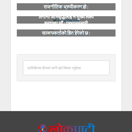
नयाँ गठबन्धन सकारात्मक
राजनीतिक ध्रुवीकरण हो :
उपाध्यक्ष भुसाल
लगानी अभिवृद्धिलाई नै मुख्य लक्ष्य
बनाएका छौं : प्रधानमन्त्री
कोषले मुनाफाभन्दा बढी
सञ्चयकर्ताको हित हेरेको छ :
प्रशासक धिताल
प्रतिक्रिया दिनको लागि यहाँ क्लिक गर्नुहोस्