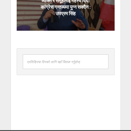
व्यक्ति र समूहलाई महत्त्व दिँदा
कांग्रेस गन्तव्यमा पुग्न सक्दैन :
उपप्रम सिंह
प्रतिक्रिया दिनको लागि यहाँ क्लिक गर्नुहोस्