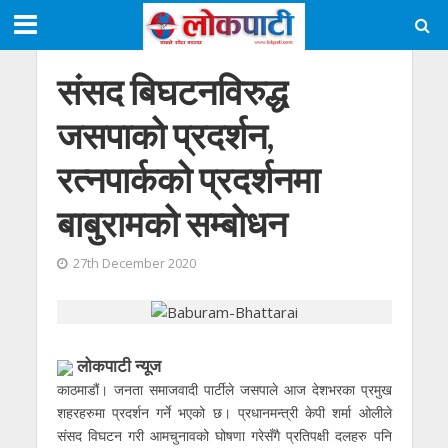
संसद बिघटनविरुद्ध
जसपाको प्रदर्शन,
रत्नपार्कको प्रदर्शनमा
बाबुरामको सम्बोधन
27th December 2020
लोकपाटी न्यूज
काठमाडौं। जनता समाजवादी पार्टीले जसपाले आज देशभरका प्रमुख
शहरहरुमा प्रदर्शन गर्ने भएको छ। प्रधानमन्त्री केपी शर्मा ओलीले
संसद विघटन गरी आमचुनावको घोषणा गरेसँगै प्रतिपक्षी दलहरु पनि