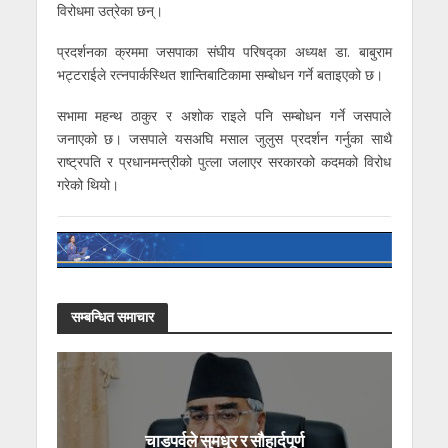
विरोधमा उत्रेका छन्।
प्रदर्शनका क्रममा जसपाका संघीय परिषद्का अध्यक्ष डा. बाबुराम
भट्टराईले रत्नपार्कस्थित शान्तिबाटिकामा सम्बोधन गर्ने बताइएको छ।
सभामा महन्थ ठाकुर र अशोक राइले पनि सम्बोधन गर्ने जसपाले
जनाएको छ। जसपाले यसअघि मसाल जुलुस प्रदर्शन गर्नुका साथै
राष्ट्रपति र प्रधानमन्त्रीको पुत्ला जलाएर सरकारको कदमको विरोध
गरेको थियो।
सम्बन्धित समाचार
चाडपर्वले सुमधुर र सौहार्दपूर्ण