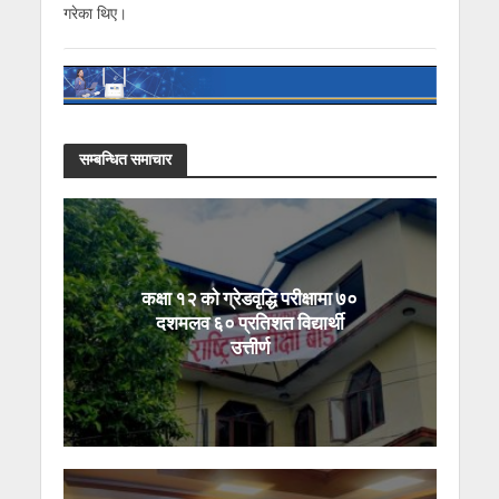
गरेका थिए।
सम्बन्धित समाचार
कक्षा १२ को ग्रेडवृद्धि परीक्षामा ७०
दशमलव ६० प्रतिशत विद्यार्थी
उत्तीर्ण