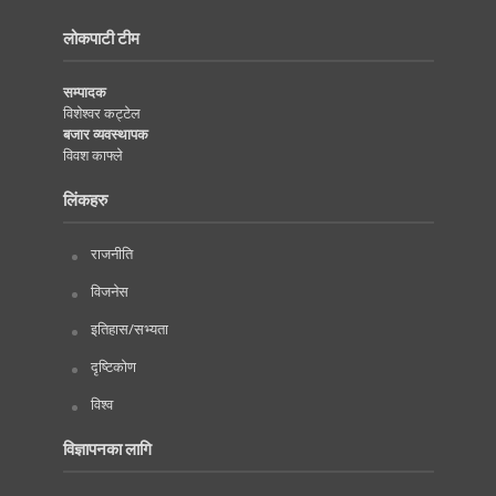
लोकपाटी टीम
सम्पादक
विशेश्वर कट्टेल
बजार व्यवस्थापक
विवश काफ्ले
लिंकहरु
राजनीति
विजनेस
इतिहास/सभ्यता
दृष्टिकोण
विश्व
विज्ञापनका लागि