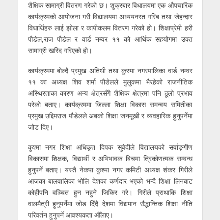
शैक्षिक सामाग्री वितरण गरेको छ। शुक्रबार विधालयमा एक औपचारिक
कार्यक्रमको आयोजना गरी विद्यालयमा अध्ययनरत गरिब तथा जेहन्दार
विधार्थिहरु लाई झोला र कापीकलम वितरण गरेको हो। शिक्षाप्रेमी हरी
पौडेल,राज पौडेल र वार्ड नम्वर ११ को आर्थिक सहयोगमा उक्त
सामाग्री खरिद गरिएको हो।
कार्यक्रममा बोल्दै प्रमुख अतिथी तथा कुस्मा नगरपालिका वार्ड नम्वर
११ का अध्यक्ष शिव शर्मा पौडेलले मुलुकमा भैरहेको राजनीतिक
अस्थिरताका कारण अन्य क्षेत्रसँगै शैक्षिक क्षेत्रमा पनि ठूलो प्रभाव
परेको बताए। कार्यक्रममा जिल्ला शिक्षा विकास समन्वय समितीका
प्रमुख उद्दिमराज पौडेलले अबको शिक्षा जनमूखी र व्यवहारिक हुनुपर्नेमा
जोड दिए।
कुश्मा नगर शिक्षा अधिकृत दिपक सुवेदीले विद्यालयको सर्वाङ्गीण
विकासमा शिक्षक, विद्यार्थी र अभिभावक बिचमा त्रिकोणत्मक सम्वन्ध
हुनुपर्ने बताए। यस्तै नेकपा कुश्मा नगर कमिटी अध्यक्ष शंकर गिरीले
आजका बालवालिका भोलि देशका कर्णदार भएको भन्दै शिक्षा लिनबाट
कोहीपनि वञ्चित हुन नहुने जिकिर गरे। गिरीले प्राथाकि शिक्षा
वालमैत्री हुनुपर्नेमा जोड दिँदै देशमा विद्यमान सैद्धान्तिक शिक्षा नीति
परिवर्तन हुनुपर्ने आवश्यकता औँलाए।