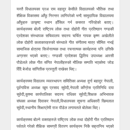
यस्तै विधालयका प्रअ राम वहादुर केसीले विद्यालयको भौतिक तथा
शैक्षिक विकासमा आँफू निरन्तर लागिपरेको भन्दै सामुदायिक विद्यालयमा
आँफूहरु उत्कृष्ट स्थान हाँसिल गर्न कसरत गरिरहेको बताए।
कार्यक्रममा बोल्दै राष्ट्रिय लोक तथा दोहोरी गीत प्रतिष्ठान गण्डकी
प्रदेशका संस्थापक सचिवालय सदस्य चर्चित गायक कृष्ण अखेलीले
लोक दोहोरी कलाकारहरुको संस्थाले गीत संगीतमा मात्र सीमित नभई
सामाजिक क्षेत्रमा सिर्जनात्मक तथा रचनात्मक कार्यहरुमा पनि उत्तिकै
अग्रसर भएको बताए। गण्डकी प्रदेशका द्धितिय उपाध्यक्ष आरसी
पौडेलले लोक गीत संगित नेपालीहरुको मौलिक सम्पति भएकोमा जोड
दिँदै बेजोड सांगितीक प्रस्तुती राखेका थिए।
कार्यक्रममा विद्यालय व्यवस्थापन समितिका अध्यक्ष दुर्गा बहादुर नेपाली,
पूर्वगाविस अध्यक्ष खुम प्रसाद सुवेदी,नेपाली काँग्रेस प्रतिनिधि दया
सुवेदी,कुश्मा कार्यपालिका सदस्य राधिका सुवेदी,शिक्षक अभिभावक
संघका अध्यक्ष दिवाकर नेपाली,विधालयका सुचना अधिकारी खिमलाल
सुवेदी,स्थानीय शिक्षाप्रेमी राज पौडेल लगायतले बोलेका थिए।
कार्यक्रममा बोल्ने वक्ताहरुले राष्ट्रिय लोक तथा दोहोरी गीत प्रतिष्ठान
पर्वतले गरेको शैक्षिक सामग्री वितरण कार्यक्रम निकै सह्रानिय भएको