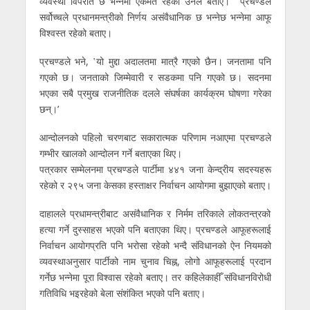
व्यवस्था विपरीत छ भन्नेमा एकमत रहेको उनले बताए। प्रचण्डले
सर्वोच्चले प्रधानमन्त्रीको निर्णय असंवैधानिक छ भन्नेछ भन्नेमा आफू
विश्वस्त रहेको बताए।
प्रचण्डले भने, ‛यो मुद्दा अदालतमा मात्रै गएको छैन। जनतामा पनि
गएको छ। जनताको जिम्मेवारी र सडकमा पनि गएको छ। सदनमा
भएका सबै प्रमुख राजनीतिक दलले संघर्षका कार्यक्रम घोषणा गरेका
छन्।’
आन्दोलनको पहिलो चरणबाट सकारात्मक परिणाम नआएमा प्रचण्डले
गम्भीर खालको आन्दोलन गर्ने बताएका थिए।
पत्रकार सम्मेलनमा प्रचण्डले पार्टीमा ४४१ जना केन्द्रीय सदस्यहरू
रहेको र २९५ जना केसका हस्ताक्षर निर्वाचन आयोगमा बुझाएको बताए।
दाहालले प्रधामन्त्रीबाट असंवैधानिक र निर्मम तरिकाले लोकतन्त्रको
हत्या गर्ने दुस्साहस भएको पनि बताएका थिए। प्रचण्डले आफूहरूलाई
निर्वाचन आयोगप्रति पनि भरोसा रहेको भन्दै संविधानको ऐन नियमको
व्यवस्थाअनुसार पार्टीको नाम चुनाव चिह्न, लोगो आफूहरूलाई प्रदान
गर्नेछ भन्नेमा पूरा विश्वास रहेको बताए। तर कहिलेकाहीँ संविधानविरोधी
गतिविधि भइरहेको बेला संशंकित भएको पनि बताए।