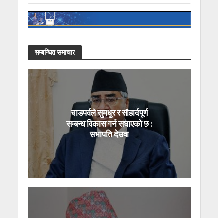
सम्बन्धित समाचार
चाडपर्वले सुमधुर र सौहार्दपूर्ण
सम्बन्ध विकास गर्न सघाएको छ :
सभापति देउवा