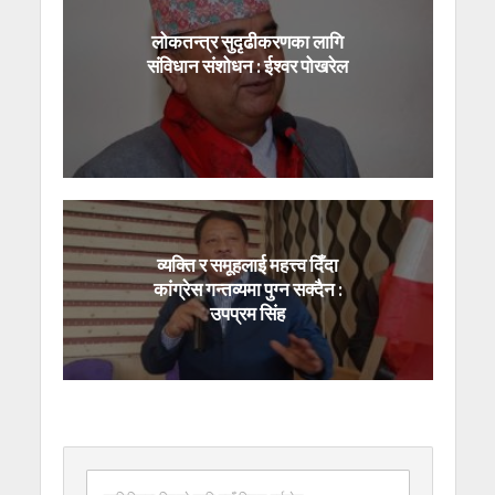
लोकतन्त्र सुदृढीकरणका लागि
संविधान संशोधन : ईश्वर पोखरेल
व्यक्ति र समूहलाई महत्त्व दिँदा
कांग्रेस गन्तव्यमा पुग्न सक्दैन :
उपप्रम सिंह