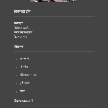
लोकपाटी टीम
सम्पादक
विशेश्वर कट्टेल
बजार व्यवस्थापक
विवश काफ्ले
लिंकहरु
राजनीति
विजनेस
इतिहास/सभ्यता
दृष्टिकोण
विश्व
विज्ञापनका लागि