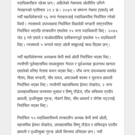
पदाधिकारीहरु रहेका छन्। अहिलेको नेकपामा ओलीतिर उभिने
नेताहरुको प्रतिशत २९.२ छ। २०७१ मा सम्पन्न नेकपा (एमाले) को
नवौं महाधिवेशनले १६ जना नेताहरुलाई पदाधिकारीमा निर्वाचित गरेको
थियो। त्यसमध्ये उपाध्यक्षमा निर्वाचित विद्यादेवी भण्डारी राष्ट्रपतिमा
निर्वाचित भएपछि तत्कालीन एमालेमा १५ जना पदाधिकारी थिए। २०७५
जेठ ३ गते एमाले र माओवादीबिच एकीकरणपूर्व एमालेमा १५ पदाधिकारी
थिए। त्यसमध्ये ५ जनाले मात्र ओली समूहलाई साथ दिएका छन्।
नवौं महाधिवेशनमा अध्यक्षमा केपी शर्मा ओली निर्वाचित भएका थिए।
त्यसैगरि पूर्वमहासचिव माधवकुमार नेपाल र पूर्वअध्यक्ष झलनाथ खनाल
एमालेको वरिष्ठ नेतामा चयन भएका थिए। पाँच जना उपाध्यक्षमा वामदेव
गौतम, विद्या भण्डारी, भीम रावल, अष्टलक्ष्मी शाक्य र युवराज ज्ञवाली
निर्वाचित भएका थिए। त्यसैगरि महासचिवमा ईश्वर पोखरेल, २ जना
उपमहासचिवमा घनश्याम भुसाल र विष्णु पौडेल, पाँच सचिवमा प्रदीप
ज्ञवाली, पृथ्वीसुब्बा गुरुङ, गोकर्ण विष्ट, भीम आचार्य र योगेश भट्टराई
निर्वाचित भएका थिए।
निर्वाचित १५ पदाधिकारीमध्ये तत्कालीन अध्यक्ष केपी शर्मा ओली,
महासचिव ईश्वर पोखरेल, उपमहासचिव विष्णु पौडेल र सचिवद्वय प्रदीप
ज्ञवाली र पृथ्वीसुब्बा गुरुङ ओली कित्तामा उभिएका छन्। नवौं