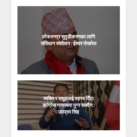
लोकतन्त्र सुदृढीकरणका लागि
संविधान संशोधन : ईश्वर पोखरेल
व्यक्ति र समूहलाई महत्त्व दिँदा
कांग्रेस गन्तव्यमा पुग्न सक्दैन :
उपप्रम सिंह