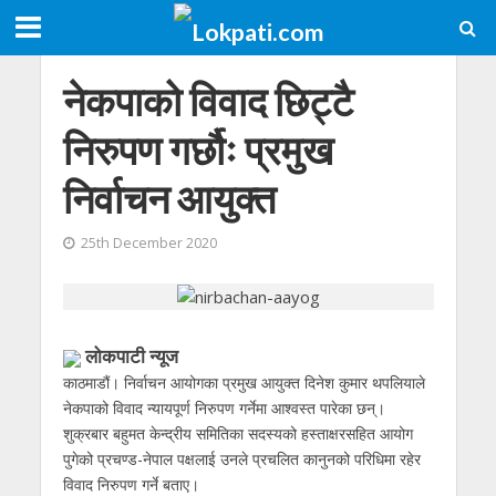
नेकपाको विवाद छिट्टै
निरुपण गर्छौः प्रमुख
निर्वाचन आयुक्त
25th December 2020
लोकपाटी न्यूज
काठमाडौं। निर्वाचन आयोगका प्रमुख आयुक्त दिनेश कुमार थपलियाले
नेकपाको विवाद न्यायपूर्ण निरुपण गर्नेमा आश्वस्त पारेका छन्।
शुक्रबार बहुमत केन्द्रीय समितिका सदस्यको हस्ताक्षरसहित आयोग
पुगेको प्रचण्ड-नेपाल पक्षलाई उनले प्रचलित कानुनको परिधिमा रहेर
विवाद निरुपण गर्ने बताए।