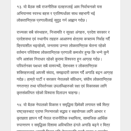
१३. यो बैठक सबै राजनीतिक दलहरुलाई आम निर्वाचनको यस
अभियानमा स्वस्थ बहस र प्रतिष्पर्धाका साथ सहभागी भई
लोकतान्त्रिक प्रणालीलाई सुदुढ गर्न आह्वान गर्दछ।
राज्यका सबै संस्थाहरु, निजामति र सुरक्षा अंगहरु, प्रदेश सरकार र
प्रदेशसभा एवं स्थानीय तहहरु आआफ्ना क्षेत्रमा कत्र्तव्य निर्वाह गर्दै
क्रियाशील भइरहेको, जनतामा उन्नत लोकतान्त्रिक चेतना रहेको
वर्तमान परिवेशमा लोकतान्त्रिक प्रणाली कमजोर हुन्छ कि भन्ने कुनै
पनि आशंका निराधार रहेको कुरामा विश्वस्त हुन आग्रह गर्दछ।
परिवर्तनका पक्षधर सबै वामपन्थी, देशभक्त र लोकतान्त्रिक
शक्तिहरुलाई आपसी संवाद, समझदारी कायम गर्दै अगाडि बढ्न आग्रह
गर्दछ। हाम्रो पार्टी र सरकार नेपालको संविधान, संघीय लोकतान्त्रिक
गणतन्त्र तथा परिवर्तनका उपलव्धिहरुको रक्षा एवं विकासका लागि
कृतसंकल्पित रहेको विश्वास दिलाउन चाहन्छ।
१४. यो बैठक नेपालको विकास र समृद्धिमा छिमेकी लगायत सबै मित्र
राष्ट्रहरुबाट प्राप्त निरन्तरको सद्भाव र सहयोगका लागि आभार र
कृतज्ञता ज्ञापन गर्दै नेपाल राजनीतिक स्थायित्व, सामाजिक आर्थिक
रुपान्तरण र समृद्धिका दिशामा अविचलित ढंगले अगाडि बढ्ने र मित्र