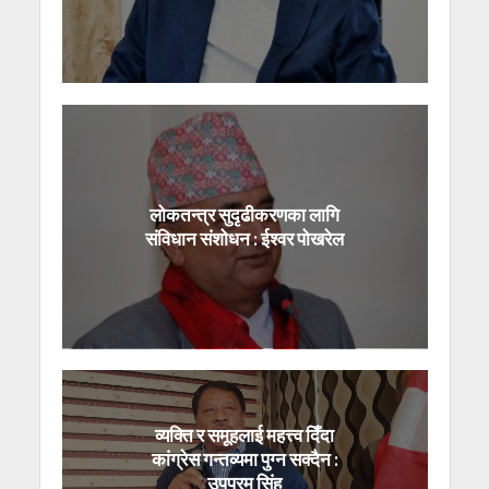
लोकतन्त्र सुदृढीकरणका लागि
संविधान संशोधन : ईश्वर पोखरेल
व्यक्ति र समूहलाई महत्त्व दिँदा
कांग्रेस गन्तव्यमा पुग्न सक्दैन :
उपप्रम सिंह