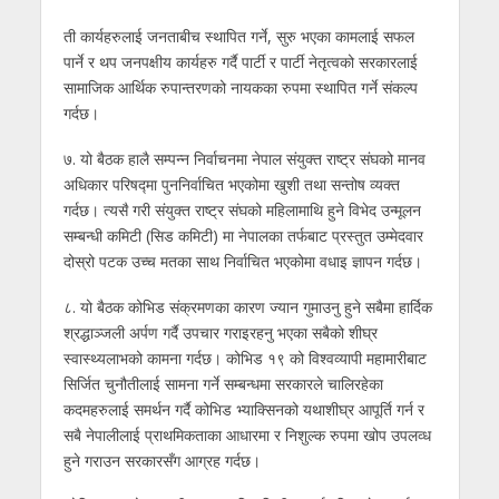
ती कार्यहरुलाई जनताबीच स्थापित गर्ने, सुरु भएका कामलाई सफल
पार्ने र थप जनपक्षीय कार्यहरु गर्दै पार्टी र पार्टी नेतृत्वको सरकारलाई
सामाजिक आर्थिक रुपान्तरणको नायकका रुपमा स्थापित गर्ने संकल्प
गर्दछ।
७. यो बैठक हालै सम्पन्न निर्वाचनमा नेपाल संयुक्त राष्ट्र संघको मानव
अधिकार परिषद्मा पुननिर्वाचित भएकोमा खुशी तथा सन्तोष व्यक्त
गर्दछ। त्यसै गरी संयुक्त राष्ट्र संघको महिलामाथि हुने विभेद उन्मूलन
सम्बन्धी कमिटी (सिड कमिटी) मा नेपालका तर्फबाट प्रस्तुत उम्मेदवार
दोस्रो पटक उच्च मतका साथ निर्वाचित भएकोमा वधाइ ज्ञापन गर्दछ।
८. यो बैठक कोभिड संक्रमणका कारण ज्यान गुमाउनु हुने सबैमा हार्दिक
श्रद्धाञ्जली अर्पण गर्दै उपचार गराइरहनु भएका सबैको शीघ्र
स्वास्थ्यलाभको कामना गर्दछ। कोभिड १९ को विश्वव्यापी महामारीबाट
सिर्जित चुनौतीलाई सामना गर्ने सम्बन्धमा सरकारले चालिरहेका
कदमहरुलाई समर्थन गर्दै कोभिड भ्याक्सिनको यथाशीघ्र आपूर्ति गर्न र
सबै नेपालीलाई प्राथमिकताका आधारमा र निशुल्क रुपमा खोप उपलव्ध
हुने गराउन सरकारसँग आग्रह गर्दछ।