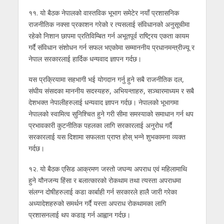
११. यो बैठक नेपालको वास्तविक भूभाग समेटेर नयाँ प्रशासनिक
राजनीतिक नक्सा प्रकाशन गरेको र त्यसलाई संविधानको अनुसूचीमा
रहेको निशान छापमा प्रतिविम्बित गर्न अभूतपूर्व राष्ट्रिय एकता कायम
गर्दै संविधान संशोधन गर्न सफल भएकोमा सम्माननीय प्रधानमन्त्रीज्यू र
नेपाल सरकारलाई हार्दिक धन्यवाद ज्ञापन गर्दछ।
यस प्रक्रियामा सहभागी भई योगदान गर्नु हुने सबै राजनीतिक दल,
संघीय संसदका माननीय सदस्यहरु, अभियन्ताहरु, सञ्चारमाध्यम र सबै
देशभक्त नेपालीहरुलाई धन्यवाद ज्ञापन गर्दछ। नेपालको भूभागमा
नेपालको स्वामित्व सुनिश्चित हुने गरी सीमा समस्याको समाधान गर्न थप
प्रभावकारी कुटनीतिक पहलका लागि सरकारलाई अनुरोध गर्दै
सरकारलाई यस दिशामा सफलता प्राप्त होस् भन्ने शुभकामना व्यक्त
गर्दछ।
१२. यो बैठक एसिड आक्रमण जस्तो जघन्य अपराध एवं महिलामाथि
हुने यौनजन्य हिंसा र बलात्कारको रोकथाम तथा त्यस्ता अपराधमा
संलग्न दोषीहरुलाई कडा कार्बाही गर्न सरकारले हालै जारी गरेका
अध्यादेशहरुको समर्थन गर्दै यस्ता अपराध रोकथामका लागि
प्रशासनलाई थप कडाइ गर्न आह्वान गर्दछ।