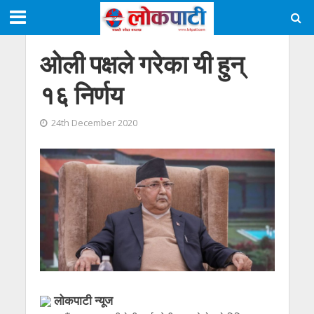
ओली पक्षले गरेका यी हुन्
१६ निर्णय
24th December 2020
लोकपाटी न्यूज