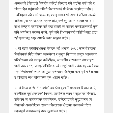
अध्यक्षको हैसियतले केन्द्रीय कमिटी विस्तार गरी पार्टीमा नयाँ गति र
जीवन दिन गर्नुभएको कमिटी विस्तारलाई यो बैठक अनुमोदन गर्दछ।
नवनियुक्त सबै कमरेडहरुलाई वधाइ ज्ञापन गर्दै आफ्नो काँधमा आएको
दायित्व पूरा गर्न सफलता प्राप्त होस् भन्ने शुभकामना व्यक्त गर्दछ ।
साथै केन्द्रीय कमिटीका सबै पदाधिकारी एवं सदस्य कमरेडहरुलाई कुनै
पनि अन्यौल र भ्रममा नपरी, कुनै पनि विभाजनकारी गतिविधिबाट टाढा
रही एकतावद्ध भएर अगाडि बढ्न आह्वान गर्दछ।
५. यो बैठक प्रतिनिधिसभा विघटन भई आगामी २०७८ साल वैशाखमा
निर्वाचनको मिति घोषणा भइसकेको र मुलुक निर्वाचन उन्मुख भइसकेको
परिप्रेक्ष्यमा सबै मातहत कमिटीहरु, जनवर्गीय र सरोकार संगठनहरु,
पार्टी सदस्यहरु, जनप्रतिनिधिहरु एवं सम्पूर्ण पार्टी पंक्तिलाई एकढिक्का
भएर निर्वाचनको तयारीको मुख्य एजेण्डामा केन्द्रित भएर पूर्ण गतिशीलता
र शक्तिका साथ परिचालित हुन आह्वान गर्दछ।
६. यो बैठक करिब तीन वर्षको अवधिमा दूरगामी महत्वका विकास कार्य,
रणनीतिक पूर्वाधारहरुको निर्माण, सामाजिक न्याय र सुरक्षाको विस्तार,
संविधान एवं संघीयताको कार्यान्वयन, राष्ट्रियताको सुदृढीकरण एवं
नेपालको अन्तर्राष्ट्रिय सम्बन्ध विस्तारका क्षेत्रमा सरकारले गरेका
महत्वपूर्ण कामहरुलाई उच्च मूल्यांकन गर्दछ।