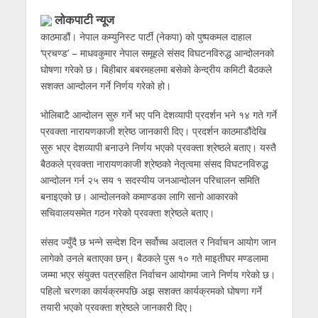
लोकपाटी न्यूज
काठमाडौं। नेपाल कम्युनिस्ट पार्टी (नेकपा) को पुष्पकमल दाहाल
‘प्रचण्ड’ – माधवकुमार नेपाल समूहले संसद विघटनविरुद्ध आन्दोलनको
घोषणा गरेको छ। बिहीबार बबरमहलमा बसेको केन्द्रीय कमिटी बैठकले
सशक्त आन्दोलन गर्ने निर्णय गरेको हो।
भोलिबाटै आन्दोलन सुरु गर्ने भए पनि देशव्यापी प्रदर्शन भने १४ गते गर्ने
प्रवक्ता नारायणकाजी श्रेष्ठ जानकारी दिए। प्रदर्शन काठमाडौंदेखि
सुरु भएर देशव्यापी बनाउने निर्णय भएको प्रवक्ता श्रेष्ठले बताए। यस्तै
बैठकले प्रवक्ता नारायणकाजी श्रेष्ठको नेतृत्वमा संसद विघटनविरुद्ध
आन्दोलन गर्न २५ सय १ सदस्यीय जनआन्दोलन परिचालन समिति
बनाइएको छ। आन्दोलनको कमाण्डका लागि सानो आकारको
सचिवालयसमेत गठन गरेको प्रवक्ता श्रेष्ठले बताए।
संसद ज्युँदै छ भन्ने सन्देश दिन सर्वोच्च अदालत र निर्वाचन आयोग जान
लागेको उनले बताएका छन्। बैठकले पुस १० गते माइतीघर मण्डलामा
जम्मा भएर संयुक्त पत्रसहित निर्वाचन आयोगमा जाने निर्णय गरेको छ।
पहिलो चरणका कार्यक्रमपछि अझ सशक्त कार्यक्रमको घोषणा गर्ने
तयारी भएको प्रवक्ता श्रेष्ठले जानकारी दिए।