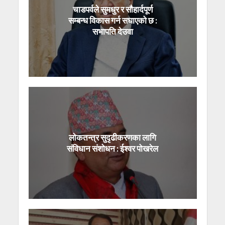
चाडपर्वले सुमधुर र सौहार्दपूर्ण
सम्बन्ध विकास गर्न सघाएको छ :
सभापति देउवा
लोकतन्त्र सुदृढीकरणका लागि
संविधान संशोधन : ईश्वर पोखरेल