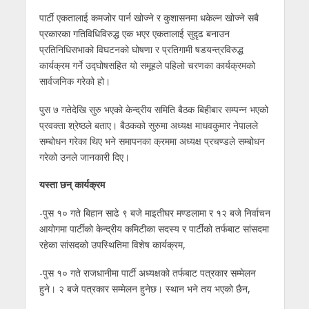
पार्टी एकतालाई कमजोर पार्न खोज्ने र कुशासनमा धकेल्न खोज्ने सबै
प्रकारका गतिविधिविरुद्ध एक भएर एकतालाई सुदृढ बनाउन
प्रतिनिधिसभाको विघटनको घोषणा र प्रतिगामी षडयन्त्रविरुद्ध
कार्यक्रम गर्ने उद्घोषसहित यो समूहले पहिलो चरणका कार्यक्रमको
सार्वजनिक गरेको हो।
पुस ७ गतेदेखि सुरु भएको केन्द्रीय समिति बैठक बिहीबार सम्पन्न भएको
प्रवक्ता श्रेष्ठले बताए। बैठकको सुरुमा अध्यक्ष माधवकुमार नेपालले
सम्बोधन गरेका थिए भने समापनका क्रममा अध्यक्ष प्रचण्डले सम्बोधन
गरेको उनले जानकारी दिए।
यस्ता छन् कार्यक्रम
-पुस १० गते बिहान साढे ९ बजे माइतीघर मण्डलामा र १२ बजे निर्वाचन
आयोगमा पार्टीको केन्द्रीय कमिटीका सदस्य र पार्टीको तर्फबाट सांसदमा
रहेका सांसदको उपस्थितिमा विशेष कार्यक्रम,
-पुस १० गते राजधानीमा पार्टी अध्यक्षको तर्फबाट पत्रकार सम्मेलन
हुने। २ बजे पत्रकार सम्मेलन हुनेछ। स्थान भने तय भएको छैन,