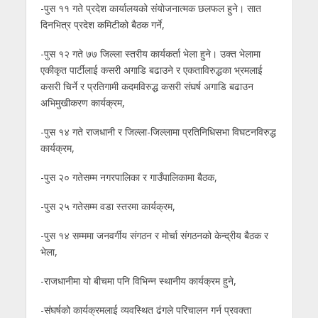
-पुस ११ गते प्रदेश कार्यालयको संयोजनात्मक छलफल हुने। सात
दिनभित्र प्रदेश कमिटीको बैठक गर्ने,
-पुस १२ गते ७७ जिल्ला स्तरीय कार्यकर्ता भेला हुने। उक्त भेलामा
एकीकृत पार्टीलाई कसरी अगाडि बढाउने र एकताविरुद्धका भ्रमलाई
कसरी चिर्ने र प्रतिगामी कदमविरुद्ध कसरी संघर्ष अगाडि बढाउन
अभिमुखीकरण कार्यक्रम,
-पुस १४ गते राजधानी र जिल्ला-जिल्लामा प्रतिनिधिसभा विघटनविरुद्ध
कार्यक्रम,
-पुस २० गतेसम्म नगरपालिका र गाउँपालिकामा बैठक,
-पुस २५ गतेसम्म वडा स्तरमा कार्यक्रम,
-पुस १४ सम्ममा जनवर्गीय संगठन र मोर्चा संगठनको केन्द्रीय बैठक र
भेला,
-राजधानीमा यो बीचमा पनि विभिन्न स्थानीय कार्यक्रम हुने,
-संघर्षको कार्यक्रमलाई व्यवस्थित ढंगले परिचालन गर्न प्रवक्ता