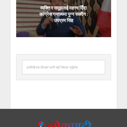
व्यक्ति र समूहलाई महत्त्व दिँदा
कांग्रेस गन्तव्यमा पुग्न सक्दैन :
उपप्रम सिंह
प्रतिक्रिया दिनको लागि यहाँ क्लिक गर्नुहोस्