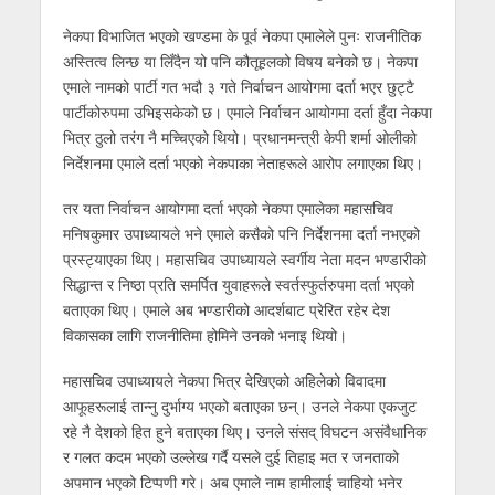
नेकपा विभाजित भएको खण्डमा के पूर्व नेकपा एमालेले पुनः राजनीतिक
अस्तित्व लिन्छ या लिँदैन यो पनि कौतूहलको विषय बनेको छ। नेकपा
एमाले नामको पार्टी गत भदौ ३ गते निर्वाचन आयोगमा दर्ता भएर छुट्टै
पार्टीकोरुपमा उभिइसकेको छ। एमाले निर्वाचन आयोगमा दर्ता हुँदा नेकपा
भित्र ठुलो तरंग नै मच्चिएको थियो। प्रधानमन्त्री केपी शर्मा ओलीको
निर्देशनमा एमाले दर्ता भएको नेकपाका नेताहरूले आरोप लगाएका थिए।
तर यता निर्वाचन आयोगमा दर्ता भएको नेकपा एमालेका महासचिव
मनिषकुमार उपाध्यायले भने एमाले कसैको पनि निर्देशनमा दर्ता नभएको
प्रस्ट्याएका थिए। महासचिव उपाध्यायले स्वर्गीय नेता मदन भण्डारीको
सिद्धान्त र निष्ठा प्रति समर्पित युवाहरूले स्वर्तस्फुर्तरुपमा दर्ता भएको
बताएका थिए। एमाले अब भण्डारीको आदर्शबाट प्रेरित रहेर देश
विकासका लागि राजनीतिमा होमिने उनको भनाइ थियो।
महासचिव उपाध्यायले नेकपा भित्र देखिएको अहिलेको विवादमा
आफूहरूलाई तान्नु दुर्भाग्य भएको बताएका छन्। उनले नेकपा एकजुट
रहे नै देशको हित हुने बताएका थिए। उनले संसद् विघटन असंवैधानिक
र गलत कदम भएको उल्लेख गर्दै यसले दुई तिहाइ मत र जनताको
अपमान भएको टिप्पणी गरे। अब एमाले नाम हामीलाई चाहियो भनेर