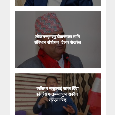
लोकतन्त्र सुदृढीकरणका लागि
संविधान संशोधन : ईश्वर पोखरेल
व्यक्ति र समूहलाई महत्त्व दिँदा
कांग्रेस गन्तव्यमा पुग्न सक्दैन :
उपप्रम सिंह