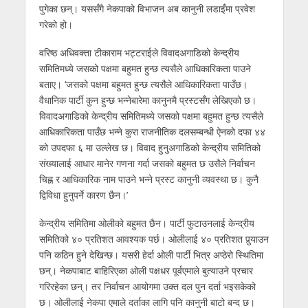
पुगेका छन्। यससँगै नेकपाको विभाजन अब कानुनी लडाइँमा प्रवेश
गरेको हो।
वरिष्ठ अधिवक्ता टीकाराम भट्टराईले विवादअगाडिको केन्द्रीय
समितिमध्ये जसको पक्षमा बहुमत हुन्छ त्यसैले आधिकारिकता पाउने
बताए। ‘जसको पक्षमा बहुमत हुन्छ त्यसैले आधिकारिकता पाउँछ।
वैधानिक पार्टी कुन हुन्छ भन्नेबारेमा कानुनमै प्रस्टसँग लेखिएको छ।
विवादअगाडिको केन्द्रीय समितिमध्ये जसको पक्षमा बहुमत हुन्छ त्यसैले
आधिकारिकता पाउँछ भन्ने कुरा राजनीतिक दलसम्बन्धी ऐनको दफा ४४
को उपदफा ६ मा उल्लेख छ। विवाद हुनुअगाडिको केन्द्रीय समितिको
संख्यालाई आधार मानेर गणना गर्दा जसको बहुमत छ उसैले निर्वाचन
चिह्न र आधिकारिक नाम पाउने भन्ने प्रस्ट कानुनी व्यवस्था छ। कुनै
द्विविधा हुनुपर्ने कारण छैन।’
केन्द्रीय समितिमा ओलीको बहुमत छैन। पार्टी फुटाउनलाई केन्द्रीय
समितिको ४० प्रतिशत आवश्यक पर्छ। ओलीलाई ४० प्रतिशत पुर्‍याउन
पनि कठिन हुने देखिन्छ। यसरी हेर्दा ओली पार्टी भित्र अप्ठेरो स्थितिमा
छन्। नेकपाबाट बाहिरिएका ओली पक्षधर पूर्वएमाले बुत्याउने प्रचार
गरिरहेका छन्। तर निर्वाचन आयोगमा उक्त दल पुन दर्ता भइसकेको
छ। ओलीलाई नेकपा एमाले दर्ताका लागि पनि कानुनी बाटो बन्द छ।