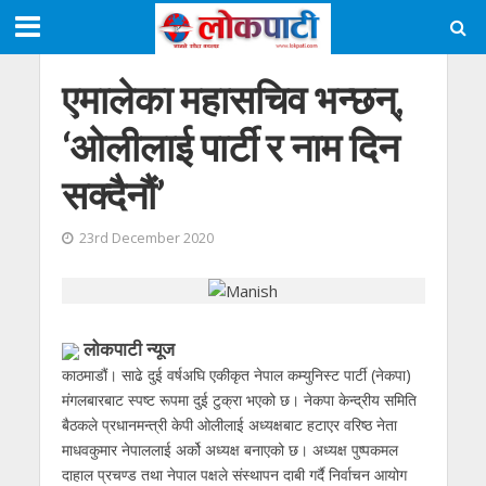
एमालेका महासचिव भन्छन्,
‘ओलीलाई पार्टी र नाम दिन
सक्दैनौं’
23rd December 2020
लोकपाटी न्यूज
काठमाडौं। साढे दुई वर्षअघि एकीकृत नेपाल कम्युनिस्ट पार्टी (नेकपा)
मंगलबारबाट स्पष्ट रूपमा दुई टुक्रा भएको छ। नेकपा केन्द्रीय समिति
बैठकले प्रधानमन्त्री केपी ओलीलाई अध्यक्षबाट हटाएर वरिष्ठ नेता
माधवकुमार नेपाललाई अर्को अध्यक्ष बनाएको छ। अध्यक्ष पुष्पकमल
दाहाल प्रचण्ड तथा नेपाल पक्षले संस्थापन दाबी गर्दै निर्वाचन आयोग