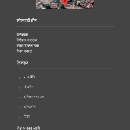
लोकपाटी टीम
सम्पादक
विशेश्वर कट्टेल
बजार व्यवस्थापक
विवश काफ्ले
लिंकहरु
राजनीति
विजनेस
इतिहास/सभ्यता
दृष्टिकोण
विश्व
विज्ञापनका लागि