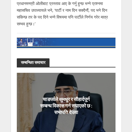
प्रधानमन्त्री ओलीबाट प्रस्ताव आए के गर्नु हुन्छ भन्ने प्रश्नमा
महासचिव उपाध्यायले भने, ‘पार्टी र नाम दिन सक्दैनौं, पद भने दिन
सकिन्छ तर के पद दिने भन्ने विषयमा पनि पार्टीले निर्णय गरेर मात्र
सम्भव हुन्छ।’
सम्बन्धित समाचार
चाडपर्वले सुमधुर र सौहार्दपूर्ण
सम्बन्ध विकास गर्न सघाएको छ :
सभापति देउवा