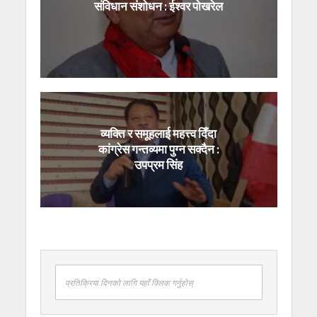
संविधान संशोधन : ईश्वर पोखरेल
व्यक्ति र समूहलाई महत्त्व दिँदा
कांग्रेस गन्तव्यमा पुग्न सक्दैन :
उपप्रम सिंह
प्रतिक्रिया दिनको लागि यहाँ क्लिक गर्नुहोस्