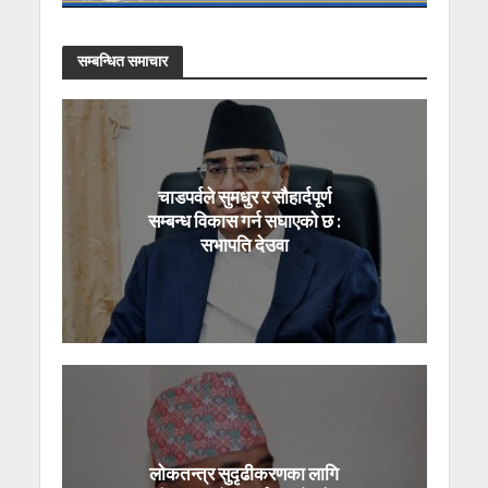
सम्बन्धित समाचार
चाडपर्वले सुमधुर र सौहार्दपूर्ण
सम्बन्ध विकास गर्न सघाएको छ :
सभापति देउवा
लोकतन्त्र सुदृढीकरणका लागि