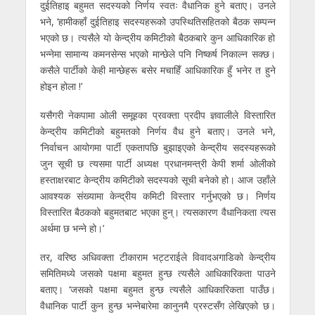
दुईतिहाइ बहुमत सदस्यको निर्णय स्वतः वैधानिक हुने बताए। उनले
भने, ‘हामीकहाँ दुईतिहाइ सदस्यहरूको उपस्थितिसहितको बैठक सम्पन्न
भएको छ। त्यसैले यो केन्द्रीय कमिटीको बैठकबारे कुन आधिकारिक हो
भन्नेमा सामान्य कमनसेन्स भएको मान्छेले पनि निष्कर्ष निकाल्न सक्छ।
कसैले पार्टीको केही मान्छेहरू बसेर मचाहिँ आधिकारिक हुँ भनेर त हुने
होइन होला !’
यसैगरी नेकपामा ओली समूहका प्रवक्ता प्रदीप ज्ञवालीले विस्तारित
केन्द्रीय कमिटीको बहुमतको निर्णय वैध हुने बताए। उनले भने,
‘निर्वाचन आयोगमा पार्टी एकतापछि बुझाइएको केन्द्रीय सदस्यहरूको
जुन सूची छ त्यसमा पार्टी अध्यक्ष प्रधानमन्त्री केपी शर्मा ओलीको
हस्ताक्षरबाट केन्द्रीय कमिटीको सदस्यको सूची बनेको हो। आज उहाँले
आवश्यक संख्यामा केन्द्रीय कमिटी विस्तार गर्नुभएको छ। निर्णय
विस्तारित बैठकको बहुमतबाट भएका हुन्। त्यसकारण वैधानिकता त्यस
अर्थमा छ भन्ने हो।’
तर, वरिष्ठ अधिवक्ता टीकाराम भट्टराईले विवादअगाडिको केन्द्रीय
समितिमध्ये जसको पक्षमा बहुमत हुन्छ त्यसैले आधिकारिकता पाउने
बताए। ‘जसको पक्षमा बहुमत हुन्छ त्यसैले आधिकारिकता पाउँछ।
वैधानिक पार्टी कुन हुन्छ भन्नेबारेमा कानुनमै प्रस्टसँग लेखिएको छ।