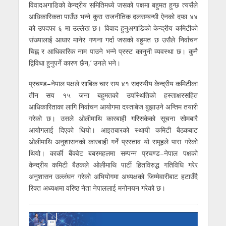
विवादअगाडिको केन्द्रीय समितिमध्ये जसको पक्षमा बहुमत हुन्छ त्यसैले
आधिकारिकता पाउँछ भन्ने कुरा राजनीतिक दलसम्बन्धी ऐनको दफा ४४
को उपदफा ६ मा उल्लेख छ। विवाद हुनुअगाडिको केन्द्रीय कमिटीको
संख्यालाई आधार मानेर गणना गर्दा जसको बहुमत छ उसैले निर्वाचन
चिह्न र आधिकारिक नाम पाउने भन्ने प्रस्ट कानुनी व्यवस्था छ। कुनै
द्विविधा हुनुपर्ने कारण छैन,’ उनले भने।
प्रचण्ड–नेपाल पक्षले साबिक चार सय ४१ सदस्यीय केन्द्रीय कमिटीका
तीन सय १५ जना बहुमतको उपस्थितिको हस्ताक्षरसहित
आधिकारिताका लागि निर्वाचन आयोगमा दस्ताबेज बुझाउने अन्तिम तयारी
गरेको छ। उसले ओलीमाथि कारबाही गरिसकेको सूचना सोमबारै
आयोगलाई दिएको थियो। आइतबारको स्थायी कमिटी बैठकबाट
ओलीमाथि अनुशासनको कारबाही गर्ने प्रस्ताव यो समूहले पास गरेको
थियो। कार्की बैंक्वेट बबरमहलमा सम्पन्न प्रचण्ड–नेपाल पक्षको
केन्द्रीय कमिटी बैठकले ओलीमाथि पार्टी हितविरुद्ध गतिविधि गरेर
अनुशासन उल्लंघन गरेको अभियोगमा अध्यक्षको जिम्मेवारीबाट हटाउँदै
रिक्त अध्यक्षमा वरिष्ठ नेता नेपाललाई मनोनयन गरेको छ।