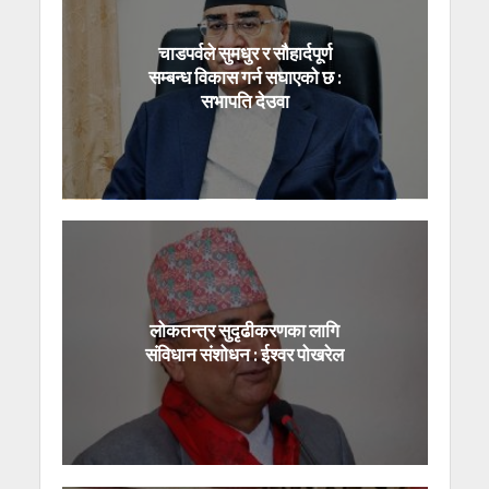
चाडपर्वले सुमधुर र सौहार्दपूर्ण
सम्बन्ध विकास गर्न सघाएको छ :
सभापति देउवा
लोकतन्त्र सुदृढीकरणका लागि
संविधान संशोधन : ईश्वर पोखरेल