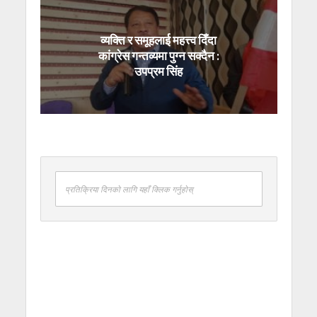
व्यक्ति र समूहलाई महत्त्व दिँदा
कांग्रेस गन्तव्यमा पुग्न सक्दैन :
उपप्रम सिंह
प्रतिक्रिया दिनको लागि यहाँ क्लिक गर्नुहोस्