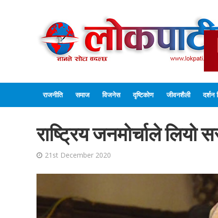
राजनीति
समाज
विजनेस
दृष्टिकोण
जीवनशैली
दर्शन 
राष्ट्रिय जनमोर्चाले लियो 
21st December 2020