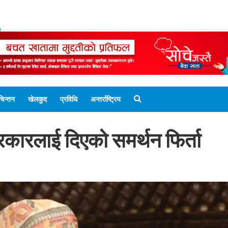
ENGLISH EDITION
नेपाली संस्करण
UNICODE 
चिन्तन
खेलकुद
प्रविधि
अन्तर्राष्ट्रिय
सरकारलाई दिएको समर्थन फिर्ता