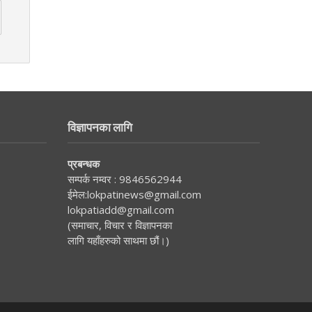
विज्ञापनका लागि
प्रबन्धक
सम्पर्क नम्वर :
9846562944
ईमेल:
lokpatinews@gmail.com
lokpatiadd@gmail.com
(समाचार, विचार र विज्ञापनका
लागि यहाँहरुको साथमा छौं।)