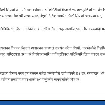
फिर्ता लिएको छ। सोमबार बसेको पार्टी कमिटीको बैठकले सरकारप्रतिको समर्थन फि
क्तव्य प्रकाशित गर्दै सरकारलाई दिएको नैतिक समर्थन फिर्ता लिएको जनाएका छन्।
 प्रतिनिधिसभा विघटन गरेको कार्य असंवैधानिक, अप्रजातान्त्रिक, अधिनायकवादी भ
पेक्षताका विषयमा लिएको अडानका कारणले समर्थन गरेका थियौं,’ जनमोर्चाले विज्ञप्त
त्र, राष्ट्रियता तथा धर्म निरपेक्षतामाथि पार्ने प्रतिकूल परिस्थिथितिका कारण 
ताको हितमा काम हुन नसक्ने समेत जनमोर्चाले दावी गरेको छ। तर, गणतन्त्र, धर्म
वर्तमान संसदीय व्यवस्थाको रक्षा गर्नुपर्नेमा जनमोर्चाको जोड छ।