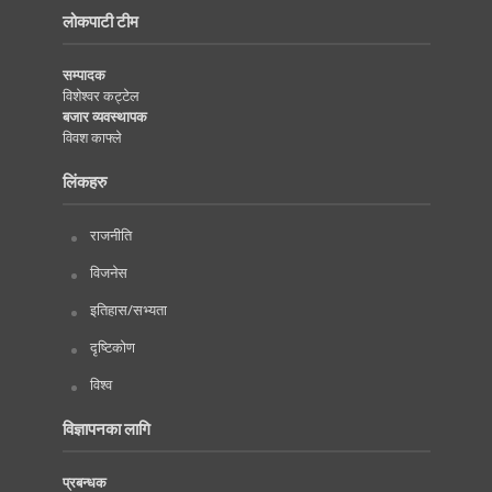
लोकपाटी टीम
सम्पादक
विशेश्वर कट्टेल
बजार व्यवस्थापक
विवश काफ्ले
लिंकहरु
राजनीति
विजनेस
इतिहास/सभ्यता
दृष्टिकोण
विश्व
विज्ञापनका लागि
प्रबन्धक