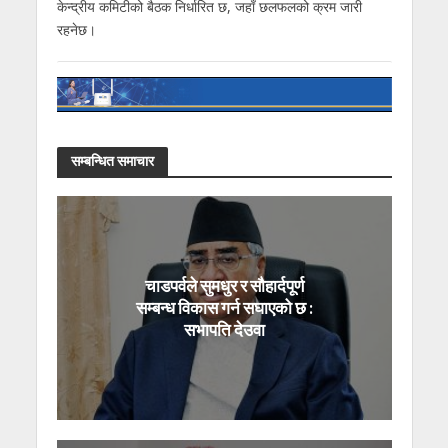
केन्द्रीय कमिटीको बैठक निर्धारित छ, जहाँ छलफलको क्रम जारी
रहनेछ।
सम्बन्धित समाचार
चाडपर्वले सुमधुर र सौहार्दपूर्ण
सम्बन्ध विकास गर्न सघाएको छ :
सभापति देउवा