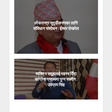
लोकतन्त्र सुदृढीकरणका लागि
संविधान संशोधन : ईश्वर पोखरेल
व्यक्ति र समूहलाई महत्त्व दिँदा
कांग्रेस गन्तव्यमा पुग्न सक्दैन :
उपप्रम सिंह