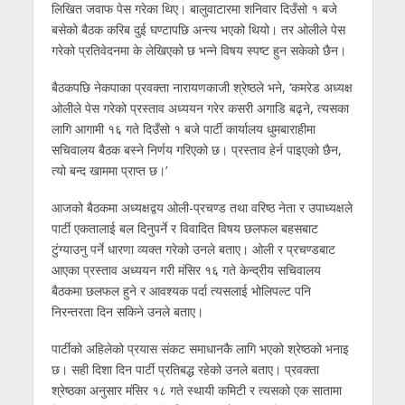
लिखित जवाफ पेस गरेका थिए। बालुवाटारमा शनिवार दिउँसो १ बजे
बसेको बैठक करिब दुई घण्टापछि अन्त्य भएको थियो। तर ओलीले पेस
गरेको प्रतिवेदनमा के लेखिएको छ भन्ने विषय स्पष्ट हुन सकेको छैन।
बैठकपछि नेकपाका प्रवक्ता नारायणकाजी श्रेष्ठले भने, ‘कमरेड अध्यक्ष
ओलीले पेस गरेको प्रस्ताव अध्ययन गरेर कसरी अगाडि बढ्ने, त्यसका
लागि आगामी १६ गते दिउँसो १ बजे पार्टी कार्यालय धुमबाराहीमा
सचिवालय बैठक बस्ने निर्णय गरिएको छ। प्रस्ताव हेर्न पाइएको छैन,
त्यो बन्द खाममा प्राप्त छ।’
आजको बैठकमा अध्यक्षद्वय ओली-प्रचण्ड तथा वरिष्ठ नेता र उपाध्यक्षले
पार्टी एकतालाई बल दिनुपर्ने र विवादित विषय छलफल बहसबाट
टुंग्याउनु पर्ने धारणा व्यक्त गरेको उनले बताए। ओली र प्रचण्डबाट
आएका प्रस्ताव अध्ययन गरी मंसिर १६ गते केन्द्रीय सचिवालय
बैठकमा छलफल हुने र आवश्यक पर्दा त्यसलाई भोलिपल्ट पनि
निरन्तरता दिन सकिने उनले बताए।
पार्टीको अहिलेको प्रयास संकट समाधानकै लागि भएको श्रेष्ठको भनाइ
छ। सही दिशा दिन पार्टी प्रतिबद्ध रहेको उनले बताए। प्रवक्ता
श्रेष्ठका अनुसार मंसिर १८ गते स्थायी कमिटी र त्यसको एक सातामा