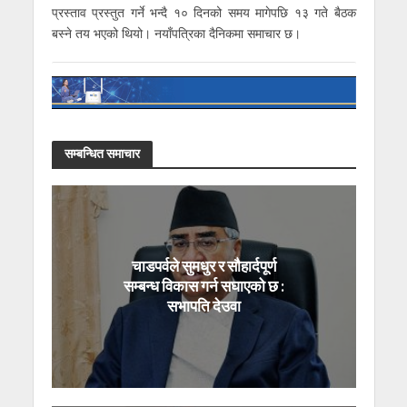
प्रस्ताव प्रस्तुत गर्ने भन्दै १० दिनको समय मागेपछि १३ गते बैठक
बस्ने तय भएको थियो। नयाँपत्रिका दैनिकमा समाचार छ।
सम्बन्धित समाचार
चाडपर्वले सुमधुर र सौहार्दपूर्ण
सम्बन्ध विकास गर्न सघाएको छ :
सभापति देउवा