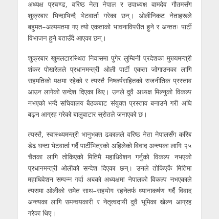
अध्यक्ष प्रचण्ड, वरिष्ठ नेता नेपाल र उपाध्यक्ष वामदेव गौतमसँग
शुक्रबार भिन्दाभिन्दै भेटवार्ता गरेका छन्। ओलीनिकट नेताहरूले
बहुमत–अल्पमतमा गए त्यो एकताको भावनाविपरीत हुने र अन्ततः पार्टी
विभाजन हुने बताउँदै आएका छन्।
शुक्रबार खुमलटारस्थित निवासमा पुगेर लुम्बिनी प्रदेशका मुख्यमन्त्री
शंकर पोखरेलले प्रधानमन्त्री ओली पार्टी एकता जोगाउनका लागि
सहमतिको पक्षमा रहेको र त्यस्तै निष्कर्षसहितको राजनीतिक प्रस्ताव
आउन लागेको सन्देश दिएका थिए। उनले दुवै अध्यक्ष मिल्नुको विकल्प
नभएको भन्दै सचिवालय बैठकबाट संयुक्त प्रस्ताव बनाउने गरी अघि
बढ्न आग्रह गरेको बालुवाटार स्रोतले जनाएको छ।
त्यस्तै, स्वास्थ्यमन्त्री भानुभक्त ढकालले वरिष्ठ नेता नेपालसँग करिब
डेढ घन्टा भेटवार्ता गर्दै पार्टीभित्रको अहिलेको विवाद अन्त्यका लागि २५
चैतका लागि तोकिएको मितिमै महाधिवेशन गर्नुको विकल्प नभएको
प्रधानमन्त्री ओलीको सन्देश दिएका छन्। उनले तोकिएकै मितिमा
महाधिवेशन सम्पन्न गर्दा अबको अध्यक्षमा नेपालको विकल्प नभएकाले
त्यसमा ओलीको समेत साथ–सहयोग रहनेतर्फ ध्यानाकर्षण गर्दै विवाद
अन्त्यका लागि समन्वयकारी र नेतृत्वदायी दुवै भूमिका खेल्न आग्रह
गरेका थिए।