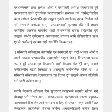
प्रधानमन्त्री तथा अध्यक्ष ओली र कार्यकारी अध्यक्ष प्रचण्डको दुवै
प्रस्तावका साथै दुवैतर्फका पत्राचारमाथि छलफल गर्ने कार्यसूचीसहित
बस्न लागेको बैठकअघि दुवै समूहले एकले अर्कोलाई दबाब सिर्जना गर्ने
गरी रणनीति बनाएका छन्। अध्यक्षहरूको प्रस्तावमाथि सबै तहका
कमिटीमा छलफल चलाउँदा पार्टी विभाजनको खतरा देखिएपछि दुवै
समूहले गम्भीर दुर्घटनाको अपजसबाट बच्नका लागि होसियारीका साथ
एकले अर्कोलाई दबाबमा राख्ने रणनीति लिएका छन्।
३ मंसिरको सचिवालय बैठकपछि प्रधानमन्त्री एवं पार्टी अध्यक्ष ओली र
अर्का अध्यक्ष प्रचण्डबीच संवादसमेत भएको छैन। विगतभन्दा फरक
रूपमा दुवै अध्यक्ष एक बैठकपछि अर्को बैठकमा भेट हुँदै छन्, जसले
उनीहरूबीच बढ्दो तिक्तता र असन्तुष्टि सार्वजनिक गरेको छ। ३
मंसिरको सचिवालय बैठकयताका दश दिनमा दुवै समूहले आफ्ना गतिविधि
भने जारी राखेका छन्।
यद्यपि बैठकको अघिल्लो दिन शुक्रबार नेताहरूले सहमति खोज्ने गरी
दौडधुप भने गरेका छन् । फरक–फरक प्रस्तावका कारण बहुमत–
अल्पमतको दिशातिर जाने सम्भवना देखिएपछि प्रधानमन्त्री ओलीनिकट
नेताहरूले सहमतिको दिशामा फर्किन आग्रहसहितको सन्देश लिएर