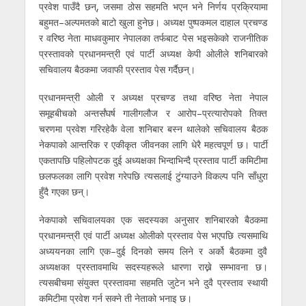
प्रवेश पाउँदै छन्, जसमा ठोस सहमति भएन भने निर्णय प्रक्रियामा
बहुमत–अल्पमतको बाटो खुला हुनेछ। अध्यक्ष पुष्पकमल दाहाल प्रचण्ड
र वरिष्ठ नेता माधवकुमार नेपालका तर्फबाट पेस भइसकेको राजनीतिक
प्रस्तावको प्रधानमन्त्री एवं पार्टी अध्यक्ष केपी ओलीले शनिबारको
सचिवालय बैठकमा जवाफी प्रस्ताव पेस गर्दैछन्।
प्रधानमन्त्री ओली र अध्यक्ष प्रचण्ड तथा वरिष्ठ नेता नेपाल
समूहबीचको अन्तर्संघर्ष गालीगलौज र आरोप–प्रत्यारोपको तिक्त
चरणमा प्रवेश गरिरहेकै वेला शनिबार बस्न थालेको सचिवालय बैठक
नेकपाको आन्तरिक र एकीकृत जीवनका लागि धेरै महत्वपूर्ण छ। पार्टी
एकतापछि पहिलोपटक दुई अध्यक्षका भिन्दाभिन्दै प्रस्ताव पार्टी कमिटीमा
छलफलका लागि प्रवेश गरेपछि त्यसलाई टुंग्याउने विकल्प पनि साँधुरा
हुँदै गएका छन्।
नेकपाको सचिवालयका एक सदस्यका अनुसार शनिबारको बैठकमा
प्रधानमन्त्री एवं पार्टी अध्यक्ष ओलीको प्रस्ताव पेस भएपछि त्यसमाथि
अध्ययनका लागि एक–दुई दिनको समय लिने र अर्को बैठकमा दुवै
अध्यक्षका प्रस्तावमाथि सदस्यहरूले धारणा राख्ने सम्भावना छ।
त्यसबीचमा संयुक्त प्रस्तावमा सहमति जुटेन भने दुवै प्रस्ताव स्थायी
कमिटीमा प्रवेश गर्न सक्ने ती नेताको भनाइ छ।