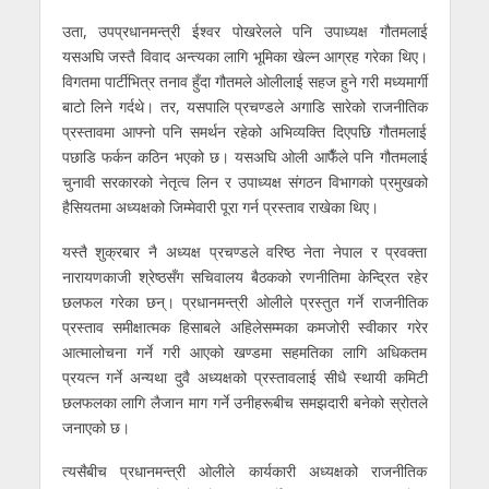
उता, उपप्रधानमन्त्री ईश्वर पोखरेलले पनि उपाध्यक्ष गौतमलाई
यसअघि जस्तै विवाद अन्त्यका लागि भूमिका खेल्न आग्रह गरेका थिए।
विगतमा पार्टीभित्र तनाव हुँदा गौतमले ओलीलाई सहज हुने गरी मध्यमार्गी
बाटो लिने गर्दथे। तर, यसपालि प्रचण्डले अगाडि सारेको राजनीतिक
प्रस्तावमा आफ्नो पनि समर्थन रहेको अभिव्यक्ति दिएपछि गौतमलाई
पछाडि फर्कन कठिन भएको छ। यसअघि ओली आफैँले पनि गौतमलाई
चुनावी सरकारको नेतृत्व लिन र उपाध्यक्ष संगठन विभागको प्रमुखको
हैसियतमा अध्यक्षको जिम्मेवारी पूरा गर्न प्रस्ताव राखेका थिए।
यस्तै शुक्रबार नै अध्यक्ष प्रचण्डले वरिष्ठ नेता नेपाल र प्रवक्ता
नारायणकाजी श्रेष्ठसँग सचिवालय बैठकको रणनीतिमा केन्द्रित रहेर
छलफल गरेका छन्। प्रधानमन्त्री ओलीले प्रस्तुत गर्ने राजनीतिक
प्रस्ताव समीक्षात्मक हिसाबले अहिलेसम्मका कमजोरी स्वीकार गरेर
आत्मालोचना गर्ने गरी आएको खण्डमा सहमतिका लागि अधिकतम
प्रयत्न गर्ने अन्यथा दुवै अध्यक्षको प्रस्तावलाई सीधै स्थायी कमिटी
छलफलका लागि लैजान माग गर्ने उनीहरूबीच समझदारी बनेको स्रोतले
जनाएको छ।
त्यसैबीच प्रधानमन्त्री ओलीले कार्यकारी अध्यक्षको राजनीतिक