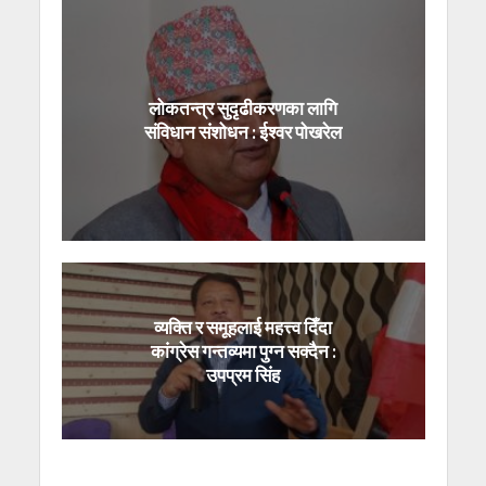
लोकतन्त्र सुदृढीकरणका लागि
संविधान संशोधन : ईश्वर पोखरेल
व्यक्ति र समूहलाई महत्त्व दिँदा
कांग्रेस गन्तव्यमा पुग्न सक्दैन :
उपप्रम सिंह